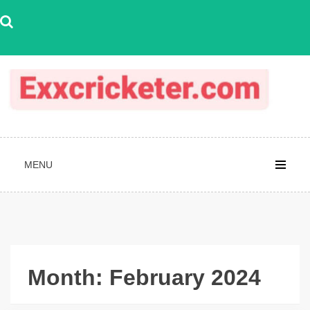
Skip
to
content
MENU
Month:
February 2024