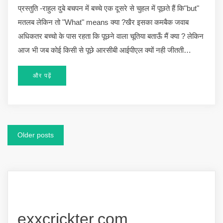
प्रस्तुति -राहुल दुबे बचपन में बच्चे एक दूसरे से चुहल में पूछते हैं कि"but"
मतलब लेकिन तो "What" means क्या ?खैर इसका कमबैक जवाब
अधिकतर बच्चो के पास रहता कि पूछने वाला चूतिया बताऊँ मैं क्या ? लेकिन
आज भी जब कोई किसी से पूछे आरसीबी आईपीएल क्यों नही जीतती…
और पढ़ें
Posts
Older posts
navigation
exxcrickter.com