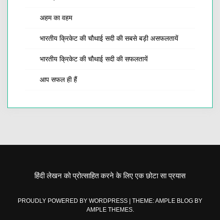
अहम का वहम
भारतीय क्रिकेट की चौथाई सदी की सबसे बड़ी असफलतायें
भारतीय क्रिकेट की चौथाई सदी की सफलतायें
आप सफल ही हैं
हिंदी लेखन को प्रोत्साहित करने के लिए एक छोटा सा प्रयास
PROUDLY POWERED BY WORDPRESS
|
THEME: AMPLE BLOG BY
AMPLE THEMES
.