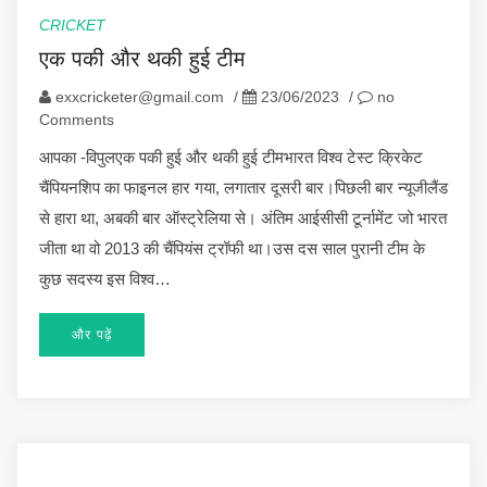
CRICKET
एक पकी और थकी हुई टीम
exxcricketer@gmail.com
/
23/06/2023
/
no
Comments
आपका -विपुलएक पकी हुई और थकी हुई टीमभारत विश्व टेस्ट क्रिकेट
चैंपियनशिप का फाइनल हार गया, लगातार दूसरी बार।पिछली बार न्यूजीलैंड
से हारा था, अबकी बार ऑस्ट्रेलिया से। अंतिम आईसीसी टूर्नामेंट जो भारत
जीता था वो 2013 की चैंपियंस ट्रॉफी था।उस दस साल पुरानी टीम के
कुछ सदस्य इस विश्व…
और पढ़ें