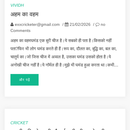
VIVIDH
अहम का वहम
exxcricketer@gmail.com
/
21/02/2026
/
no
Comments
अहम का वहमघमंड एक बुरी चीज है।ये सबको ही पता है।किसको नहीं
पता?फिर भी लोग घमंड करते ही हैं।रूप का, दौलत का, बुद्धि का, बल का,
चातुर्य का।जो जिस चीज में अव्वल है, उसका घमंड उसको होता है।ये
अनोखी चीज नहीं है।ये नॉर्मल ही है।मुझे भी घमंड हुआ करता था।कभी…
और पढ़ें
CRICKET