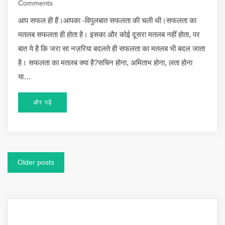
Comments
आप सफल ही हैं।आपका -विपुलबात सफलता की चली थी।सफलता का
मतलब सफलता ही होता है। इसका और कोई दूसरा मतलब नहीं होता, पर
बात ये है कि जरा सा नज़रिया बदलते ही सफलता का मतलब भी बदल जाता
है। सफलता का मतलब क्या है?सचिन होना, अमिताभ होना, लता होना
या…
और पढ़ें
Posts
Older posts
navigation