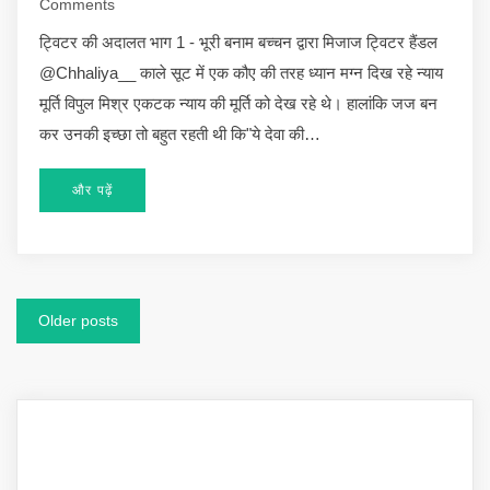
Comments
ट्विटर की अदालत भाग 1 - भूरी बनाम बच्चन द्वारा मिजाज ट्विटर हैंडल
@Chhaliya__ काले सूट में एक कौए की तरह ध्यान मग्न दिख रहे न्याय
मूर्ति विपुल मिश्र एकटक न्याय की मूर्ति को देख रहे थे। हालांकि जज बन
कर उनकी इच्छा तो बहुत रहती थी कि"ये देवा की…
और पढ़ें
Posts
Older posts
navigation