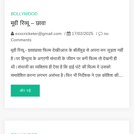
BOLLYWOOD
मूवी रिव्यू – छावा
exxcricketer@gmail.com
/
17/02/2025
/
no
Comments
मूवी रिव्यू - छावाछावा फिल्म देखी!आज के बॉलीवुड से अपना मन जुड़ता नहीं
है।पर हिन्दुत्व के अग्रणी संभाजी के जीवन पर बनी फिल्म तो देखनी ही
थी।संभाजी का व्यक्तित्व ही ऐसा है कि ढाई घंटे की फिल्म मे उसको
समावेशित करना लगभग असंभव है।फिर भी निर्देशक ने एक कोशिश की…
और पढ़ें