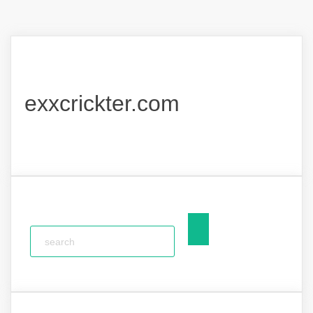
navigation
exxcrickter.com