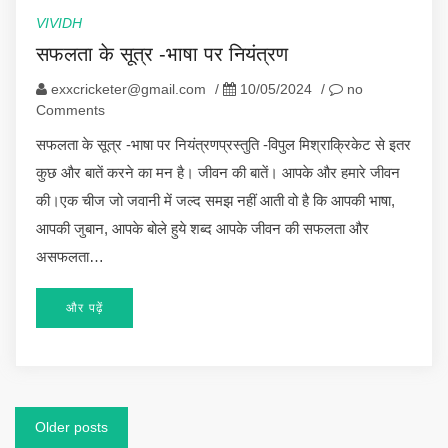
VIVIDH
सफलता के सूत्र -भाषा पर नियंत्रण
exxcricketer@gmail.com
/
10/05/2024
/
no
Comments
सफलता के सूत्र -भाषा पर नियंत्रणप्रस्तुति -विपुल मिश्राक्रिकेट से इतर
कुछ और बातें करने का मन है। जीवन की बातें। आपके और हमारे जीवन
की।एक चीज जो जवानी में जल्द समझ नहीं आती वो है कि आपकी भाषा,
आपकी जुबान, आपके बोले हुये शब्द आपके जीवन की सफलता और
असफलता…
और पढ़ें
Posts
Older posts