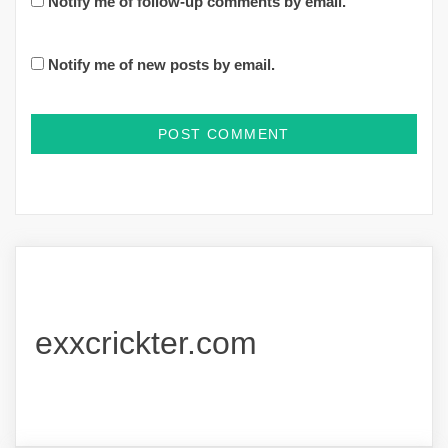
Notify me of follow-up comments by email.
Notify me of new posts by email.
exxcrickter.com