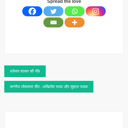
Spread the love
Post
वर्तमान शासन की नींव
navigation
कन्नौज लोकसभा सीट -अखिलेश यादव और सुब्रत पाठक