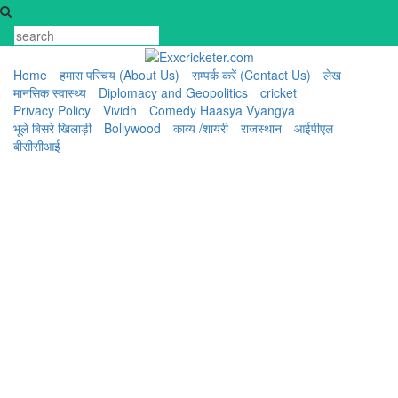
Skip
to
content
Home
हमारा परिचय (About Us)
सम्पर्क करें (Contact Us)
लेख
मानसिक स्वास्थ्य
Diplomacy and Geopolitics
cricket
Privacy Policy
Vividh
Comedy Haasya Vyangya
भूले बिसरे खिलाड़ी
Bollywood
काव्य /शायरी
राजस्थान
आईपीएल
बीसीसीआई