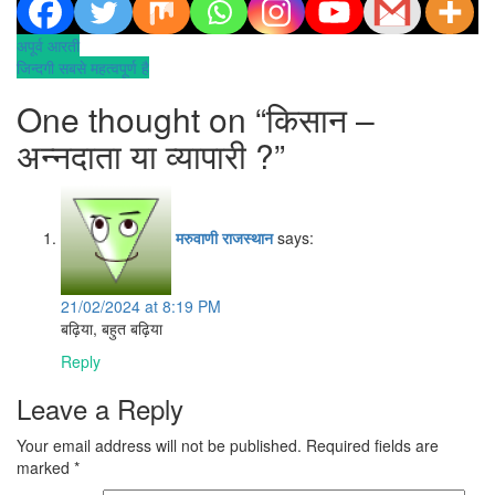
Post
अपूर्व आरती
जिन्दगी सबसे महत्वपूर्ण है
navigation
One thought on “
किसान –
अन्नदाता या व्यापारी ?
”
मरुवाणी राजस्थान
says:
21/02/2024 at 8:19 PM
बढ़िया, बहुत बढ़िया
Reply
Leave a Reply
Your email address will not be published.
Required fields are
marked
*