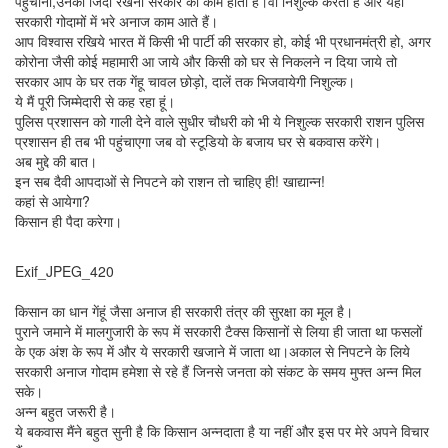
पहुंचाना,उनको जिंदा रखना सरकार का काम होता है।वो निशुल्क करती है और यहां
सरकारी गोदामों में भरे अनाज काम आते हैं।
आप विश्वास रखिये भारत में किसी भी पार्टी की सरकार हो, कोई भी प्रधानमंत्री हो, अगर
कोरोना जैसी कोई महामारी आ जाये और किसी को घर से निकलने न दिया जाये तो
सरकार आप के घर तक गेंहू चावल छोड़ो, दालें तक भिजवायेगी निशुल्क।
ये मैं पूरी जिम्मेदारी से कह रहा हूं।
पुलिस प्रशासन को गाली देने वाले सुधीर चौधरी को भी ये निशुल्क सरकारी राशन पुलिस
प्रशासन ही तब भी पहुंचाएगा जब वो स्टूडियो के बजाय घर से बकवास करेंगे।
अब मुद्दे की बात।
इन सब दैवी आपदाओं से निपटने को राशन तो चाहिए ही! खाद्यान्न!
कहां से आयेगा?
किसान ही पैदा करेगा।
Exif_JPEG_420
किसान का धान गेंहूं जैसा अनाज ही सरकारी तंत्र की सुरक्षा का मूल है।
पुराने जमाने में मालगुजारी के रूप में सरकारी टैक्स किसानों से लिया ही जाता था फसलों
के एक अंश के रूप में और ये सरकारी खजाने में जाता था।अकाल से निपटने के लिये
सरकारी अनाज गोदाम हमेशा से रहे हैं जिनसे जनता को संकट के समय मुफ्त अन्न मिल
सके।
अन्न बहुत जरूरी है।
ये बकवास मैंने बहुत सुनी है कि किसान अन्नदाता है या नहीं और इस पर मेरे अपने विचार