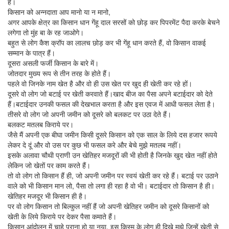
हैं।
किसान को अन्नदाता आप मानो या न मानो,
अगर आपके क्षेत्र का किसान धान गेंहू दाल सरसों को छोड़ कर पिपरमेंट पैदा करके बेचने
लगेगा तो मुंह बा के रह जाओगे।
बहुत से लोग कैश क्रॉप का लालच छोड़ कर भी गेंहू धान करते हैं, वो किसान वाकई
सम्मान के पात्र हैं।
दूसरा असली फर्जी किसान के बारे में।
जोतदार मुख्य रूप से तीन तरह के होते हैं।
पहले वो जिनके नाम खेत है और वो ही उस खेत पर खुद ही खेती कर रहे हों।
दूसरे वो लोग जो बटाई पर खेती करवाते हैं।खाद बीज का पैसा अपने बटाईदार को देते
हैं।बटाईदार उनकी फसल की देखभाल करता है और इस एवज में आधी फसल लेता है।
तीसरे वो लोग जो अपनी जमीन को दूसरे को बलकट पर उठा देते हैं।
बलकट मतलब किराये पर।
जैसे मैं अपनी एक बीघा जमीन किसी दूसरे किसान को एक साल के लिये दस हजार रूपये
लेकर दे दूं और वो उस पर कुछ भी फसल करे और बेचे मुझे मतलब नहीं।
इसके अलावा चौथी प्राणी उन खेतिहर मजदूरों की भी होती है जिनके खुद खेत नहीं होते
लेकिन जो खेतों पर काम करते हैं।
तो वो लोग तो किसान हैं ही, जो अपनी जमीन पर स्वयं खेती कर रहे हैं। बटाई पर उठाने
वाले को भी किसान मान लो, पैसा तो लगा ही रहा है वो भी। बटाईदार तो किसान है ही।
खेतिहर मजदूर भी किसान ही है।
पर वो लोग किसान तो बिल्कुल नहीं हैं जो अपनी खेतिहर जमीन को दूसरे किसानों को
खेती के लिये किराये पर देकर पैसा कमाते हैं।
किसान आंदोलन में चाहे पुराना हो या नया, इस किस्म के लोग ही दिखे मुझे जिन्हें खेती से