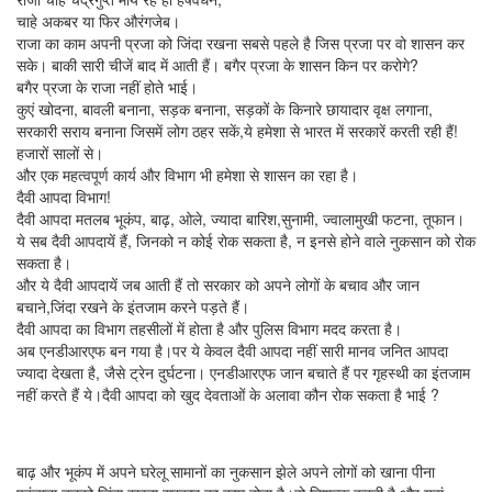
चाहे अकबर या फिर औरंगजेब।
राजा का काम अपनी प्रजा को जिंदा रखना सबसे पहले है जिस प्रजा पर वो शासन कर
सके। बाकी सारी चीजें बाद में आती हैं। बगैर प्रजा के शासन किन पर करोगे?
बगैर प्रजा के राजा नहीं होते भाई।
कुएं खोदना, बावली बनाना, सड़क बनाना, सड़कों के किनारे छायादार वृक्ष लगाना,
सरकारी सराय बनाना जिसमें लोग ठहर सकें,ये हमेशा से भारत में सरकारें करती रही हैं!
हजारों सालों से।
और एक महत्वपूर्ण कार्य और विभाग भी हमेशा से शासन का रहा है।
दैवी आपदा विभाग!
दैवी आपदा मतलब भूकंप, बाढ़, ओले, ज्यादा बारिश,सुनामी, ज्वालामुखी फटना, तूफान।
ये सब दैवी आपदायें हैं, जिनको न कोई रोक सकता है, न इनसे होने वाले नुकसान को रोक
सकता है।
और ये दैवी आपदायें जब आती हैं तो सरकार को अपने लोगों के बचाव और जान
बचाने,जिंदा रखने के इंतजाम करने पड़ते हैं।
दैवी आपदा का विभाग तहसीलों में होता है और पुलिस विभाग मदद करता है।
अब एनडीआरएफ बन गया है।पर ये केवल दैवी आपदा नहीं सारी मानव जनित आपदा
ज्यादा देखता है, जैसे ट्रेन दुर्घटना। एनडीआरएफ जान बचाते हैं पर गृहस्थी का इंतजाम
नहीं करते हैं ये।दैवी आपदा को खुद देवताओं के अलावा कौन रोक सकता है भाई ?
बाढ़ और भूकंप में अपने घरेलू सामानों का नुकसान झेले अपने लोगों को खाना पीना