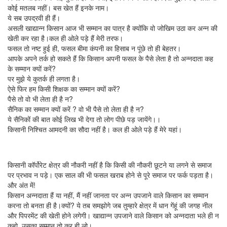
कोई मतलब नहीं। बस खेत हैं इनके नाम।
ये सब उपद्रवी ही हैं।
असली खाद्यान्न किसान आज भी सम्मान का पात्र है क्योंकि वो जोखिम उठा कर अन्न की
खेती कर रहा है।कल ही ओले पड़े हैं मेरी तरफ।
फसल तो नष्ट हुई ही, फसल बीमा कंपनी का हिसाब न पूंछे तो ही बेहतर।
आपके अपने तर्क हो सकते हैं कि किसान अपनी फसल के पैसे लेता है तो अन्नदाता कह
के सम्मान क्यों करें?
पर मुझे ये कुतर्क ही लगता है।
ऐसे फिर हम किसी शिक्षक का सम्मान क्यों करें?
पैसे तो वो भी लेता ही है न?
सैनिक का सम्मान क्यों करें ? वो भी पैसे तो लेता ही है न?
ये सैनिकों की बात कोई लिख भी देगा तो लोग पीछे पड़ जायेंगे।।
किसानी निश्चित आमदनी का सौदा नहीं है। कल ही ओले पड़े हैं मेरे यहां।
किसानी कॉर्पोरेट क्षेत्र की नौकरी नहीं है कि किसी की नौकरी छूटने या लगने से समाज
पर प्रभाव न पड़े। एक साल की भी फसल खराब होने से पूरे समाज पर फर्क पड़ता है।
और अंत में!
किसान अन्नदाता हैं या नहीं, मैं नहीं जानता पर अन्न उपजाने वाले किसान का सम्मान
करना तो बनता ही है।क्यों? ये तब समझोगे जब तुम्हारे क्षेत्र में धान गेंहूं की जगह नील
और पिपरमेंट की खेती होने लगेगी। खाद्यान्न उपजाने वाले किसान को अन्नदाता भले ही न
कहो, उसका सम्मान तो कर ही लो।