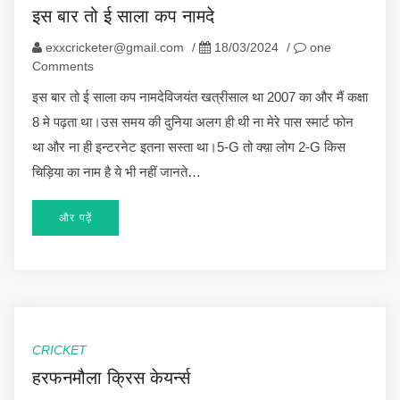
इस बार तो ई साला कप नामदे
exxcricketer@gmail.com
/
18/03/2024
/
one
Comments
इस बार तो ई साला कप नामदेविजयंत खत्रीसाल था 2007 का और मैं कक्षा
8 मे पढ़ता था।उस समय की दुनिया अलग ही थी ना मेरे पास स्मार्ट फोन
था और ना ही इन्टरनेट इतना सस्ता था।5-G तो क्य़ा लोग 2-G किस
चिड़िया का नाम है ये भी नहीं जानते…
और पढ़ें
CRICKET
हरफनमौला क्रिस केयर्न्स