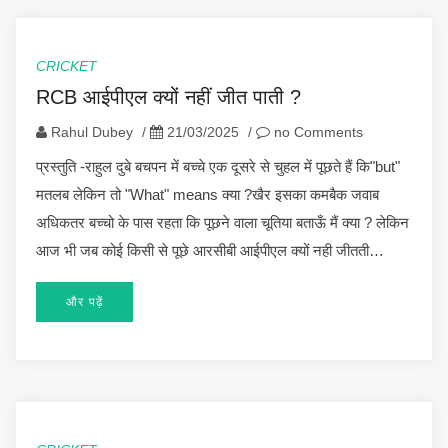
CRICKET
RCB आईपीएल क्यों नहीं जीत पाती ?
Rahul Dubey
/
21/03/2025
/
no Comments
प्रस्तुति -राहुल दुबे बचपन में बच्चे एक दूसरे से चुहल में पूछते हैं कि"but"
मतलब लेकिन तो "What" means क्या ?खैर इसका कमबैक जवाब
अधिकतर बच्चो के पास रहता कि पूछने वाला चूतिया बताऊँ मैं क्या ? लेकिन
आज भी जब कोई किसी से पूछे आरसीबी आईपीएल क्यों नही जीतती…
और पढ़ें