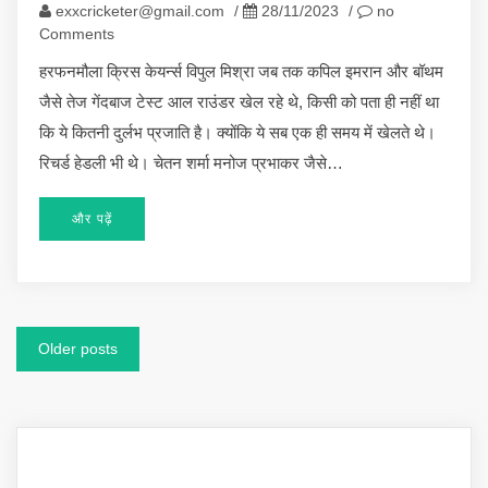
exxcricketer@gmail.com
/
28/11/2023
/
no
Comments
हरफनमौला क्रिस केयर्न्स विपुल मिश्रा जब तक कपिल इमरान और बॉथम
जैसे तेज गेंदबाज टेस्ट आल राउंडर खेल रहे थे, किसी को पता ही नहीं था
कि ये कितनी दुर्लभ प्रजाति है। क्योंकि ये सब एक ही समय में खेलते थे।
रिचर्ड हेडली भी थे। चेतन शर्मा मनोज प्रभाकर जैसे…
और पढ़ें
Posts
Older posts
navigation