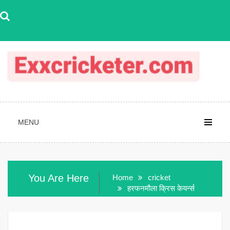
Skip
to
content
MENU
You Are Here
Home
cricket
हरफनमौला क्रिस केयर्न्स