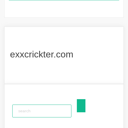
exxcrickter.com