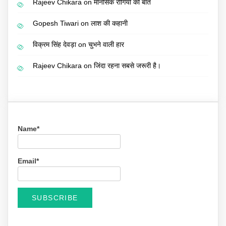
Rajeev Chikara
on
मानसिक रोगियों की बात
Gopesh Tiwari
on
लाश की कहानी
विक्रम सिंह देवड़ा
on
चुभने वाली हार
Rajeev Chikara
on
जिंदा रहना सबसे जरूरी है।
Name*
Email*