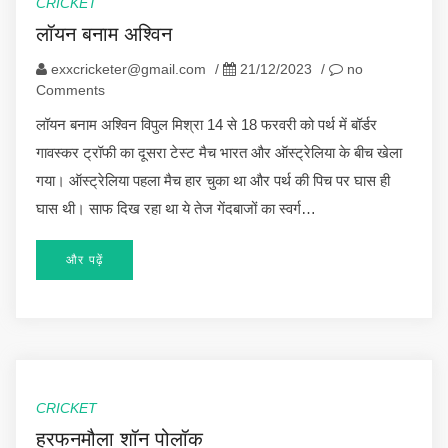
CRICKET
लॉयन बनाम अश्विन
exxcricketer@gmail.com
/
21/12/2023
/
no
Comments
लॉयन बनाम अश्विन विपुल मिश्रा 14 से 18 फरवरी को पर्थ में बॉर्डर
गावस्कर ट्रॉफी का दूसरा टेस्ट मैच भारत और ऑस्ट्रेलिया के बीच खेला
गया। ऑस्ट्रेलिया पहला मैच हार चुका था और पर्थ की पिच पर घास ही
घास थी। साफ दिख रहा था ये तेज गेंदबाजों का स्वर्ग…
और पढ़ें
CRICKET
हरफनमौला शॉन पोलॉक