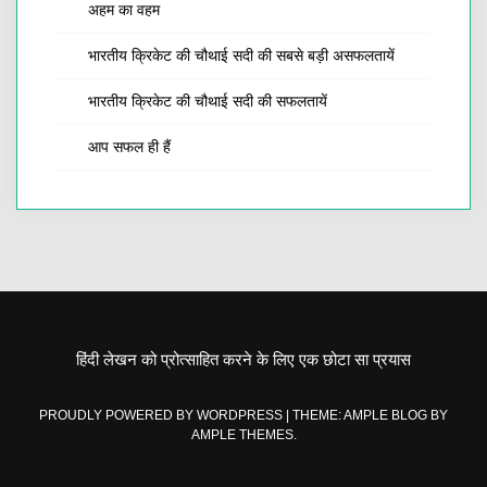
अहम का वहम
भारतीय क्रिकेट की चौथाई सदी की सबसे बड़ी असफलतायें
भारतीय क्रिकेट की चौथाई सदी की सफलतायें
आप सफल ही हैं
हिंदी लेखन को प्रोत्साहित करने के लिए एक छोटा सा प्रयास
PROUDLY POWERED BY WORDPRESS
|
THEME: AMPLE BLOG BY
AMPLE THEMES
.