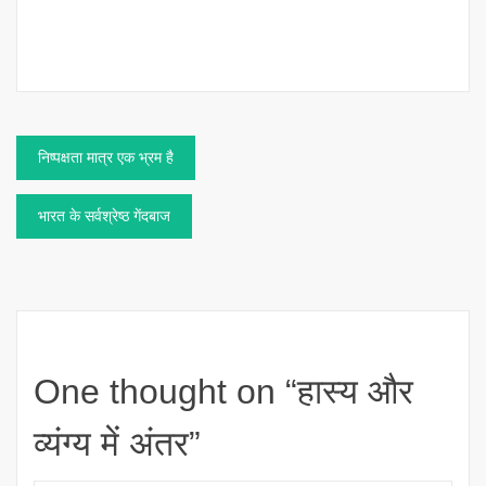
Post
निष्पक्षता मात्र एक भ्रम है
navigation
भारत के सर्वश्रेष्ठ गेंदबाज
One thought on “
हास्य और
व्यंग्य में अंतर
”