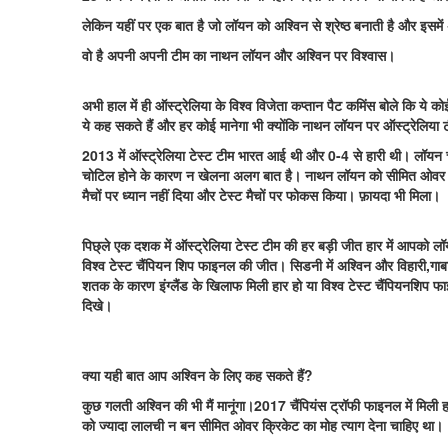
लेकिन यहीं पर एक बात है जो लॉयन को अश्विन से श्रेष्ठ बनाती है और इसमे
वो है अपनी अपनी टीम का नाथन लॉयन और अश्विन पर विश्वास।
अभी हाल में ही ऑस्ट्रेलिया के विश्व विजेता कप्तान पैट कमिंस बोले कि ये 
ये कह सकते हैं और हर कोई मानेगा भी क्योंकि नाथन लॉयन पर ऑस्ट्रेलिया ट
2013 में ऑस्ट्रेलिया टेस्ट टीम भारत आई थी और 0-4 से हारी थी। लॉयन चा
चोटिल होने के कारण न खेलना अलग बात है। नाथन लॉयन को सीमित ओवर क
मैचों पर ध्यान नहीं दिया और टेस्ट मैचों पर फोकस किया। फ़ायदा भी मिला।
पिछ्ले एक दशक में ऑस्ट्रेलिया टेस्ट टीम की हर बड़ी जीत हार में आपको लॉय
विश्व टेस्ट चैंपियन शिप फाइनल की जीत। सिडनी में अश्विन और विहारी,गाबा
शतक के कारण इंग्लैंड के खिलाफ मिली हार हो या विश्व टेस्ट चैंपियनशिप 
दिखे।
क्या यही बात आप अश्विन के लिए कह सकते हैं?
कुछ गलती अश्विन की भी मैं मानूंगा।2017 चैंपियंस ट्रॉफी फाइनल में मि
को ज्यादा लालची न बन सीमित ओवर क्रिकेट का मोह त्याग देना चाहिए था।