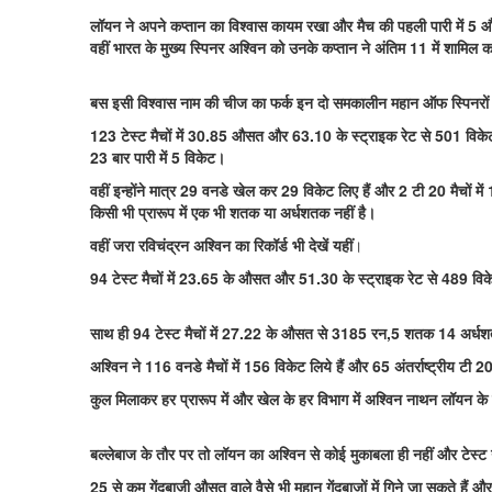
लॉयन ने अपने कप्तान का विश्वास कायम रखा और मैच की पहली पारी में 5 औ
वहीं भारत के मुख्य स्पिनर अश्विन को उनके कप्तान ने अंतिम 11 में शामि
बस इसी विश्वास नाम की चीज का फर्क इन दो समकालीन महान ऑफ स्पिनरों के 
123 टेस्ट मैचों में 30.85 औसत और 63.10 के स्ट्राइक रेट से 501 विकेट 
23 बार पारी में 5 विकेट।
वहीं इन्होंने मात्र 29 वनडे खेल कर 29 विकेट लिए हैं और 2 टी 20 मैचों 
किसी भी प्रारूप में एक भी शतक या अर्धशतक नहीं है।
वहीं जरा रविचंद्रन अश्विन का रिकॉर्ड भी देखें यहीं
।
94 टेस्ट मैचों में 23.65 के औसत और 51.30 के स्ट्राइक रेट से 489 विकेट
साथ ही 94 टेस्ट मैचों में 27.22 के औसत से 3185 रन,5 शतक 14 अर्ध
अश्विन ने 116 वनडे मैचों में 156 विकेट लिये हैं और 65 अंतर्राष्ट्रीय टी
कुल मिलाकर हर प्रारूप में और खेल के हर विभाग में अश्विन नाथन लॉयन के म
बल्लेबाज के तौर पर तो लॉयन का अश्विन से कोई मुकाबला ही नहीं और टेस्ट ग
25 से कम गेंदबाजी औसत वाले वैसे भी महान गेंदबाजों में गिने जा सकते हैं