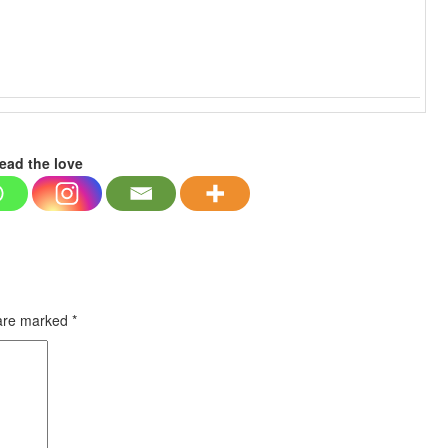
ead the love
 are marked
*