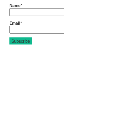
Name*
Email*