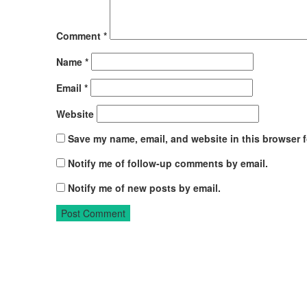
Comment
*
Name
*
Email
*
Website
Save my name, email, and website in this browser f
Notify me of follow-up comments by email.
Notify me of new posts by email.