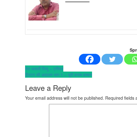
Spr
Post
मेरा असली रिव्यू – एनीमल
ट्विटर की अदालत भाग 1 – भूरी बनाम बच्चन
navigation
Leave a Reply
Your email address will not be published.
Required fields