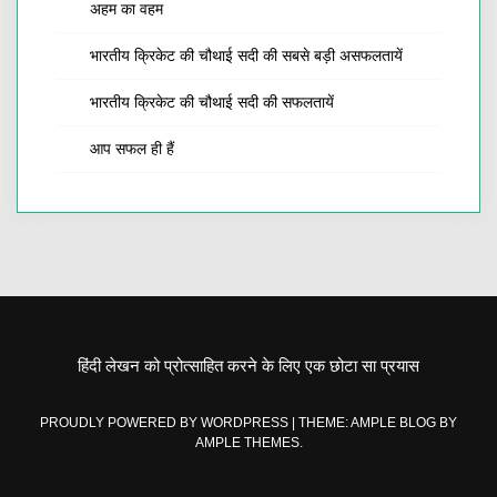
अहम का वहम
भारतीय क्रिकेट की चौथाई सदी की सबसे बड़ी असफलतायें
भारतीय क्रिकेट की चौथाई सदी की सफलतायें
आप सफल ही हैं
हिंदी लेखन को प्रोत्साहित करने के लिए एक छोटा सा प्रयास
PROUDLY POWERED BY WORDPRESS
|
THEME: AMPLE BLOG BY
AMPLE THEMES
.