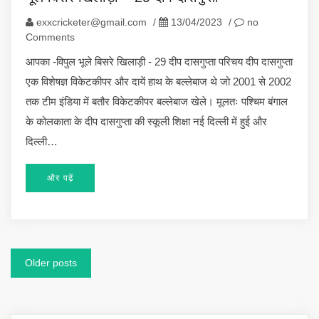
exxcricketer@gmail.com
/
13/04/2023
/
no
Comments
आपका -विपुल भूले बिसरे खिलाड़ी - 29 दीप दासगुप्ता परिचय दीप दासगुप्ता
एक विशेषज्ञ विकेटकीपर और दायें हाथ के बल्लेबाज थे जो 2001 से 2002
तक टीम इंडिया में बतौर विकेटकीपर बल्लेबाज खेले। मूलतः पश्चिम बंगाल
के कोलकाता के दीप दासगुप्ता की स्कूली शिक्षा नई दिल्ली में हुई और
दिल्ली…
और पढ़ें
Posts
Older posts
navigation