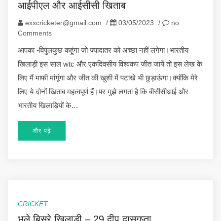
आईपीएल और आईसीसी खिताब
exxcricketer@gmail.com
/
03/05/2023
/
no
Comments
आपका -विपुलकुछ कहूंगा जो ज्यादातर को अच्छा नहीं लगेगा।भारतीय
खिलाड़ी इस साल wtc और एकदिवसीय विश्वकप जीत जायें तो इस लेख के
लिए मैं माफी मांगूंगा और जीत की खुशी में पटाखे भी छुड़ाऊंगा।क्योंकि मेरे
लिए ये दोनों खिताब महत्वपूर्ण हैं।पर मुझे लगता है कि बीसीसीआई और
भारतीय खिलाड़ियों के…
और पढ़ें
CRICKET
भूले बिसरे खिलाड़ी – 29 दीप दासगुप्ता