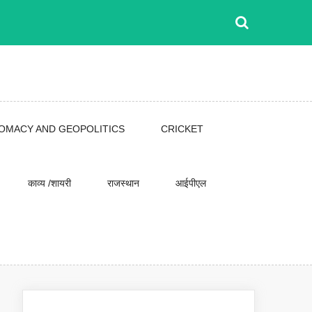
LOMACY AND GEOPOLITICS
CRICKET
काव्य /शायरी
राजस्थान
आईपीएल