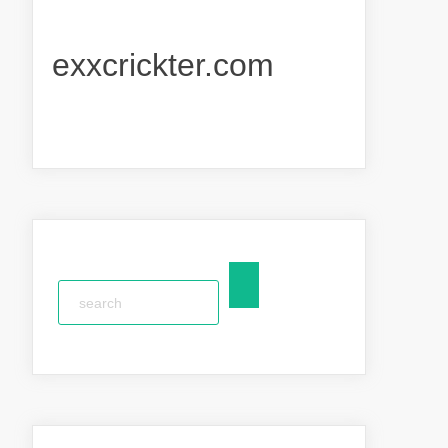
exxcrickter.com