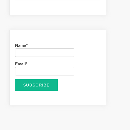
Name*
Email*