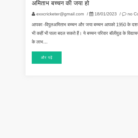
अमिताभ बच्चन की जया हो
exxcricketer@gmail.com
/
18/01/2023
/
no C
आपका -विपुलअमिताभ बच्चन और जया बच्चन आपको 1950 के दशक वाले 
भी कहीं भी पाला बदल सकते हैं। ये बच्चन परिवार बॉलीवुड के विद
के लाभ…
और पढ़ें