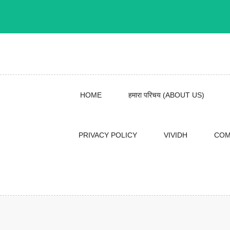
Skip
to
content
HOME
हमारा परिचय (ABOUT US)
PRIVACY POLICY
VIVIDH
COM