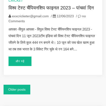
CRICKET
विश्व टेस्ट चैंपियनशिप फाइनल 2023 – पांचवां दिन
exxcricketer@gmail.com
/
12/06/2023
/
no
Comments
आपका -विपुल आपका - विपुल विश्व टेस्ट चैंपियनशिप फाइनल 2023 -
पांचवां दिन 11 जून 2023टीम इंडिया को विश्व टेस्ट चैंपियनशिप फाइनल
जीतने के लिये कुल 444 रन बनाने थे। 10 जून को जब खेल खत्म हुआ
था तब तक भारत के 3 विकेट गिर चुके थे रन 164 बने…
और पढ़ें
Posts
Older posts
navigation