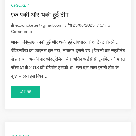
CRICKET
एक पकी और थकी हुई टीम
exxcricketer@gmail.com
/
23/06/2023
/
no
Comments
आपका -विपुलएक पकी हुई और थकी हुई टीमभारत विश्व टेस्ट क्रिकेट
चैंपियनशिप का फाइनल हार गया, लगातार दूसरी बार।पिछली बार न्यूजीलैंड
से हारा था, अबकी बार ऑस्ट्रेलिया से। अंतिम आईसीसी टूर्नामेंट जो भारत
जीता था वो 2013 की चैंपियंस ट्रॉफी था।उस दस साल पुरानी टीम के
कुछ सदस्य इस विश्व…
और पढ़ें