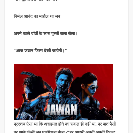
निर्मल आनंद का माहौल था जब
अपने काले दांतों के साथ पुच्ची वाला बोला।
“आज जवान फिल्म देखी जायेगी।”
प्रस्ताव ऐसा था कि असहमत होने का सवाल ही नहीं था, पर बात पैसों
पर आके फंसी जब पुच्चीवाला बोला -“हर आदमी अपनी अपनी टिकट