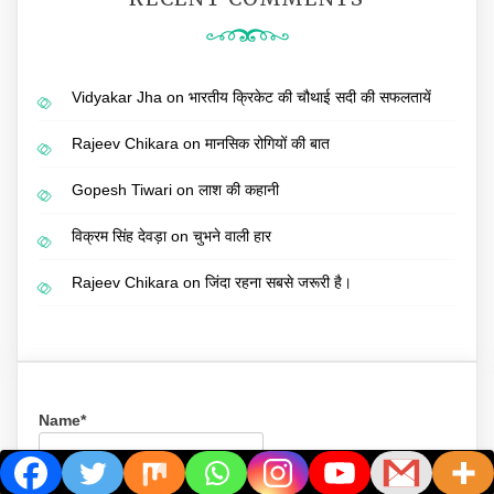
Vidyakar Jha
on
भारतीय क्रिकेट की चौथाई सदी की सफलतायें
Rajeev Chikara
on
मानसिक रोगियों की बात
Gopesh Tiwari
on
लाश की कहानी
विक्रम सिंह देवड़ा
on
चुभने वाली हार
Rajeev Chikara
on
जिंदा रहना सबसे जरूरी है।
Name*
Email*