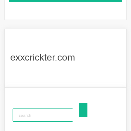
exxcrickter.com