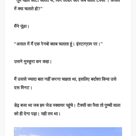
“तुम पहले ऑटो चलाते थे, फिर लोडर और अब ओला टैक्सी । असल
में क्या चलाते हो?”
मैंने पूंछा।
“असल में मैं एक रेनबो क्लब चलाता हूं। इंस्टाग्राम पर।”
उसने मुस्कुरा कर कहा।
मैं उससे ज्यादा बात नहीं करना चाहता था, इसलिए बर्दाश्त किया उसे
दस मिनट।
डेढ़ बजा था जब हम जेड स्क्वायर पहुंचे। टैक्सी का पैसा तो पुच्ची वाला
को ही देना पड़ा। यही तय था।