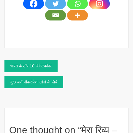
Post
भारत के टॉप 10 विकेटकीपर
navigation
कुछ बातें नौकरीपेशा लोगों के लिये
One thought on “
मेरा रिव्यू –