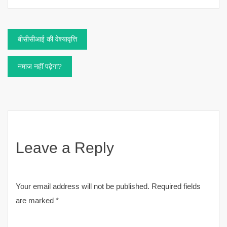
Post
बीसीसीआई की वेश्यावृत्ति
navigation
नमाज नहीं पढ़ेगा?
Leave a Reply
Your email address will not be published.
Required fields
are marked
*