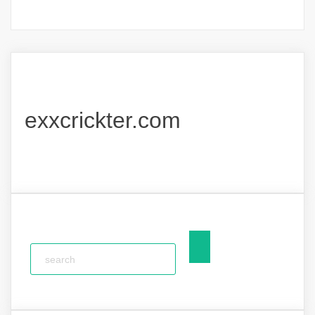
exxcrickter.com