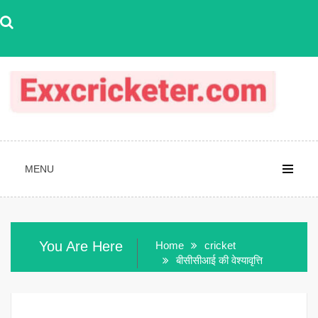
Skip
to
content
MENU
You Are Here
Home
cricket
बीसीसीआई की वेश्यावृत्ति