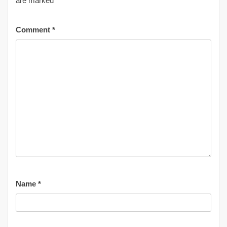
are marked
*
Comment
*
Name
*