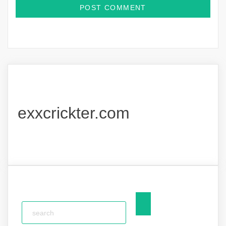
exxcrickter.com