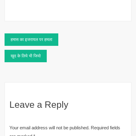
Post
हमास का इजरायल पर हमला
navigation
खुद के लिये भी जियो
Leave a Reply
Your email address will not be published.
Required fields