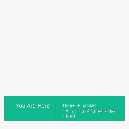
You Are Here
Home
cricket
हार जीत -विजेता कभी साधारण
नहीं होते