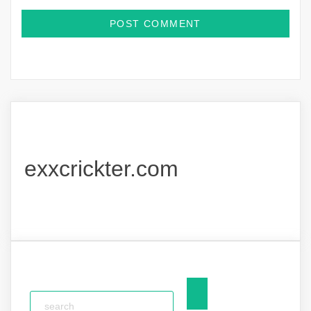
exxcrickter.com