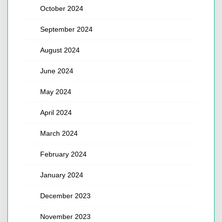
October 2024
September 2024
August 2024
June 2024
May 2024
April 2024
March 2024
February 2024
January 2024
December 2023
November 2023