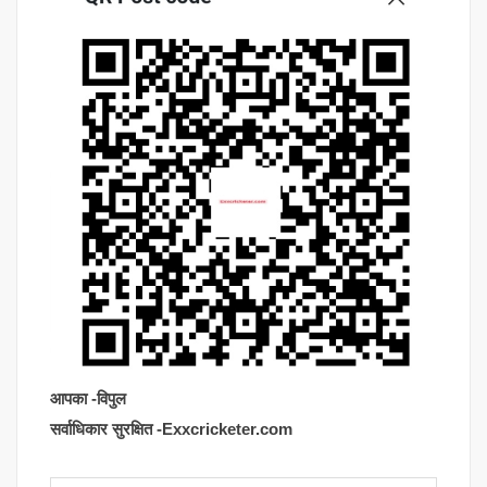
आपका -विपुल
सर्वाधिकार सुरक्षित -Exxcricketer.com