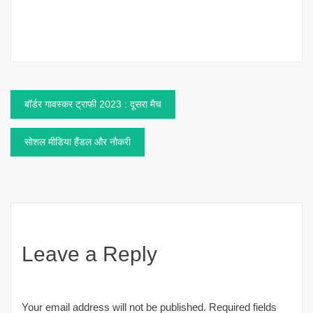
Post
बॉर्डर गावस्कर ट्राफी 2023 : दूसरा मैच
navigation
सोशल मीडिया हैंडल और नौकरी
Leave a Reply
Your email address will not be published.
Required fields