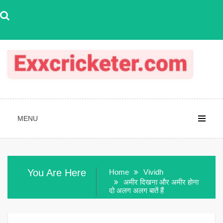
Skip
to
content
MENU
You Are Here
Home
Vividh
अमीर दिखना और अमीर होना
दो अलग अलग बातें हैं