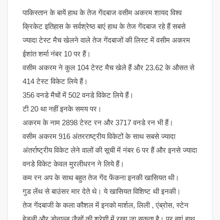
पाकिस्तान के बायें हाथ के तेज गेंदबाज वसीम अकरम शायद विश्व
क्रिकेट इतिहास के सर्वश्रेष्ठ बाएं हाथ के तेज गेंदबाज रहे हैं सबसे
ज्यादा टेस्ट मैच खेलने वाले तेज गेंदबाजों की लिस्ट में वसीम अकरम
ईशांत शर्मा नंबर 10 पर हैं।
वसीम अकरम ने कुल 104 टेस्ट मैच खेले हैं और 23.62 के औसत से
414 टेस्ट विकेट लिये हैं।
356 वनडे मैचों में 502 वनडे विकेट लिये हैं।
टी 20 था नहीं इनके समय पर।
अकरम के नाम 2898 टेस्ट रन और 3717 वनडे रन भी हैं।
वसीम अकरम 916 अंतरराष्ट्रीय विकेटों के साथ सबसे ज्यादा
अंतर्राष्ट्रीय विकेट लेने वालों की सूची में नंबर 6 पर हैं और इनसे ज्यादा
वनडे विकेट केवल मुरलीधरन ने लिये हैं।
कम रन अप के साथ बहुत तेज गेंद फेंकना इनकी खासियत थी।
गुड लेंथ से बाउंसर मार देते थे। ये खासियत विशिष्ट थी इनकी।
तेज गेंदबाजी के कला कौशल में इनको मार्शल, लिली , एंब्रोस, स्टेन
हेडली और डोनाल्ड जैसों की श्रेणी में रखा जा सकता है। पर बाएं हाथ