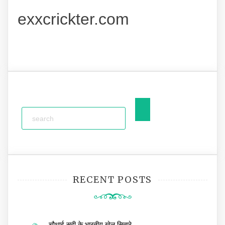
exxcrickter.com
RECENT POSTS
चौथाई सदी के भारतीय खेल सितारे