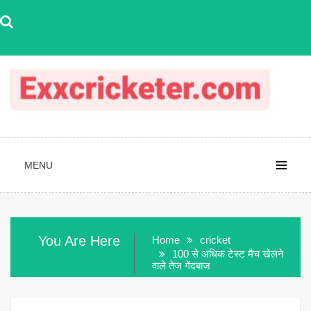
Skip
to
content
MENU
You Are Here
Home
cricket
100 से अधिक टेस्ट मैच खेलने
वाले तेज गेंदबाज