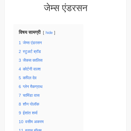
जेम्स एंडरसन
विषय सामग्री
hide
1
जेम्स एंडरसन
2
स्टुअर्ट ब्रॉड
3
जैकस कालिस
4
कोर्टनी वाल्श
5
कपिल देव
6
ग्लेन मैकग्राथ
7
चामिंडा वास
8
शौन पोलॉक
9
ईशांत शर्मा
10
वसीम अकरम
11
इयान बॉथम