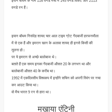
इयान बॉथम के नाम 116 वनडे मैचों में 145 वनडे विकेट और 2113
वनडे रन हैं।
इयान बॉथम निसंदेह शायद चार आल टाइम ग्रेट गेंदबाजी हरफनमौला
में से एक हैं और इमरान खान के अलावा शायद ही इनसे किसी की
तुलना हो।
पर ये इमरान से अच्छे बल्लेबाज थे।
बताते हैं एक समय इनका गेंदबाजी औसत 20 के लगभग था और
बल्लेबाजी औसत 40 के करीब था।
1992 में एकदिवसीय विश्वकप में इन्होंने सचिन को अपनी स्विंग पर नचा
कर आउट किया था।
वो मैच भारत 9 रन से हारा था।
मखाया एंटिनी