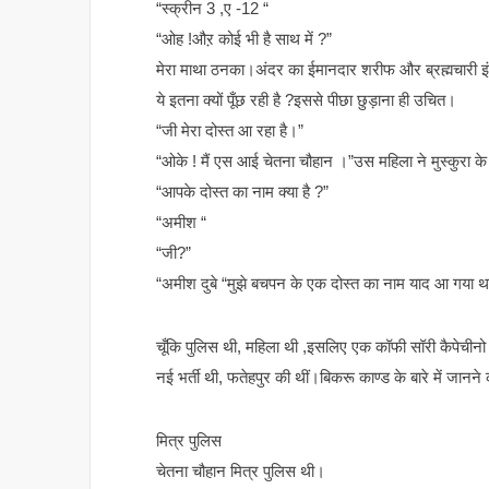
“स्क्रीन 3 ,ए -12 “
“ओह !औऱ कोई भी है साथ में ?”
मेरा माथा ठनका।अंदर का ईमानदार शरीफ और ब्रह्मचारी इ
ये इतना क्यों पूँछ रही है ?इससे पीछा छुड़ाना ही उचित।
“जी मेरा दोस्त आ रहा है।”
“ओके ! मैं एस आई चेतना चौहान ।”उस महिला ने मुस्कुरा क
“आपके दोस्त का नाम क्या है ?”
“अमीश “
“जी?”
“अमीश दुबे “मुझे बचपन के एक दोस्त का नाम याद आ गया थ
चूँकि पुलिस थी, महिला थी ,इसलिए एक कॉफी सॉरी कैपेचीनो 
नई भर्ती थी, फतेहपुर की थीं।बिकरू काण्ड के बारे में जानने क
मित्र पुलिस
चेतना चौहान मित्र पुलिस थी।