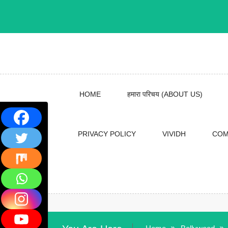
Skip
to
content
HOME
हमारा परिचय (ABOUT US)
PRIVACY POLICY
VIVIDH
COM