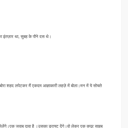
इंतज़ार था, सुबह के पौने दस थे।
ोरा शहद लपेटकर मैं एकदम आज्ञाकारी लहज़े में बोला।मन में ये सोचते
गे।एक जवाब दावा है ।उसका ड्राफ्ट देंगे।वो लेकर एक कपूर साहब