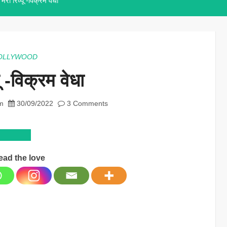
मेरा रिव्यू -विक्रम वेधा
OLLYWOOD
यू -विक्रम वेधा
m
30/09/2022
3 Comments
ead the love