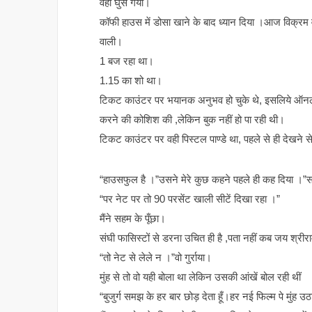
वहीं घुस गया।
कॉफी हाउस में डोसा खाने के बाद ध्यान दिया ।आज विक्रम
वाली।
1 बज रहा था।
1.15 का शो था।
टिकट काउंटर पर भयानक अनुभव हो चुके थे, इसलिये ऑन
करने की कोशिश की ,लेकिन बुक नहीं हो पा रही थी।
टिकट काउंटर पर वही पिस्टल पाण्डे था, पहले से ही देखन
“हाउसफुल है ।”उसने मेरे कुछ कहने पहले ही कह दिया ।”
“पर नेट पर तो 90 परसेंट खाली सीटें दिखा रहा ।”
मैंने सहम के पूँछा।
संघी फासिस्टों से डरना उचित ही है ,पता नहीं कब जय श्री
“तो नेट से लेले न ।”वो गुर्राया।
मुंह से तो वो यही बोला था लेकिन उसकी आंखें बोल रही थीं
“बुजुर्ग समझ के हर बार छोड़ देता हूँ।हर नई फिल्म पे मुंह 