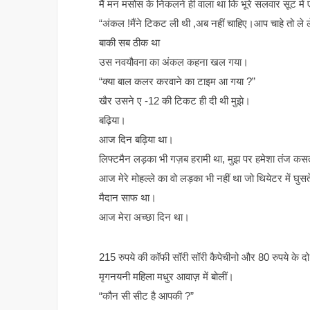
मैं मन मसोस के निकलने ही वाला था कि भूरे सलवार सूट में
“अंकल !मैंने टिकट ली थी ,अब नहीं चाहिए।आप चाहे तो ले ल
बाकी सब ठीक था
उस नवयौवना का अंकल कहना खल गया।
“क्या बाल कलर करवाने का टाइम आ गया ?”
खैर उसने ए -12 की टिकट ही दी थी मुझे।
बढ़िया।
आज दिन बढ़िया था।
लिफ्टमैन लड़का भी गज़ब हरामी था, मुझ पर हमेशा तंज कसत
आज मेरे मोहल्ले का वो लड़का भी नहीं था जो थियेटर में घु
मैदान साफ था।
आज मेरा अच्छा दिन था।
215 रुपये की कॉफी सॉरी सॉरी कैपेचीनो और 80 रुपये के दो
मृगनयनी महिला मधुर आवाज़ में बोलीं।
“कौन सी सीट है आपकी ?”