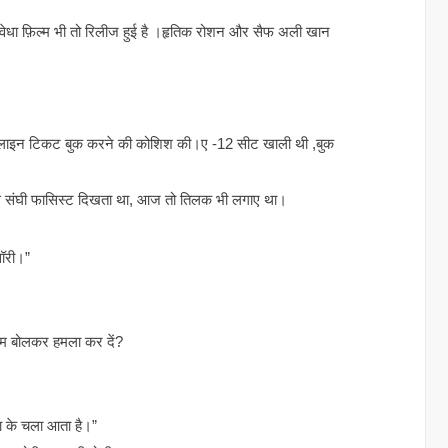
 वेधा फ़िल्म भी तो रिलीज हुई है ।हृतिक रोशन और सैफ अली खान
लाइन टिकट बुक करने की कोशिश की।ए -12 सीट खाली थी ,बुक
े से संघी फासिस्ट दिखता था, आज तो तिलक भी लगाए था।
सॉरी।”
राम बोलकर हमला कर दें?
उठा के चला आता है।”