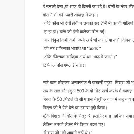
हैं उनको देना ,वो आज ही दिल्ली जा रहे हैं।दोनों के नंबर
बॉस ने भी बड़ी प्यारी आवाज़ में कहा।
“कोई फीस भी देनी होगी न उनको सर ?”मैं भी कच्ची गोलिया
“हा हा हा।”बॉस की हंसी कलेजा छील गई।
“यार विपुल !कभी कभी रुपये खर्च भी कर लिया करो।दीमक 
“जी सर !”जिसका भावार्थ था “bsdk “
“ओके !जिसका शाब्दिक अर्थ था “भाड़ में जाओ।”
टिपिकल बॉस एम्प्लाई संवाद।
सारे काम छोड़कर अनवरगंज से कचहरी पहुंचा।मिश्रा जी भ
राय के सात सौ ।कुल 500 के दो नोट खर्च करके मैं कागज़ 
“आज के 50 ,पिछले दो सौ पचास”बेसुरी आवाज में बाबू चाय 
मिश्रा जी ने पैसे देने का इशारा मुझे किया।
चूँकि मिश्रा जी बॉस के मित्र थे, इसलिए मना नहीं कर पाया
लेकिन उनको लेकर मेरे विचार बदल गए।
“मिश्रा जी भले आदमी नहीं थे।”