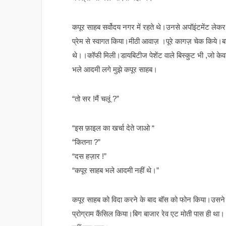
कपूर साहब सर्वोदय नगर में रहते थे।उनसे अपॉइंटमेंट लेकर 
प्रेम से स्वागत किया।मीठी आवाज़ ।पूरे कागज़ चेक किये।बड़े
थे।।कॉफी मिली।डायबिटीज पेशेंट वाले बिस्कुट भी ,जो केव
भले आदमी लगे मुझे कपूर साहब।
“तो सर !मैं चलूं ?”
“इस फ़ाइल का खर्चा देते जाओ “
“कितना ?”
“दस हज़ार !”
“कपूर साहब भले आदमी नहीं थे।”
कपूर साहब को विदा करने के बाद बॉस को फोन किया।उसन
प्रोग्राम कैंसिल किया।बिग बाजार रेव एट मोती पास ही था।