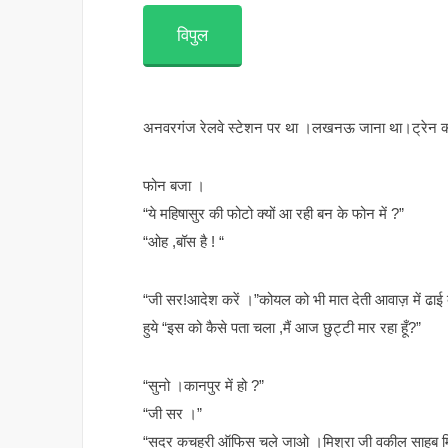
विपुल
अनवरगंज रेलवे स्टेशन पर था ।लखनऊ जाना था।ट्रेन का 
फोन बजा ।
“ये महिषासुर की फोटो क्यों आ रही बन के फोन में ?”
“ओह ,बॉस है ! “
“जी सर!आदेश करें ।”कोयल को भी मात देती आवाज़ में ढाई ब
हुये “इस को कैसे पता चला ,मैं आज छुट्टी मार रहा हूँ?”
“सुनो ।कानपुर में हो ?”
“जी सर ।”
“सदर कचहरी ऑफिस चले जाओ ।मिश्रा जी वकील साहब मिलें