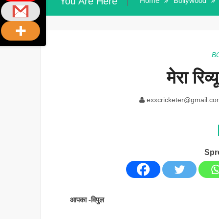
You Are Here
Home
Bollywood
B
मेरा रिव्
exxcricketer@gmail.co
Spr
आपका -विपुल