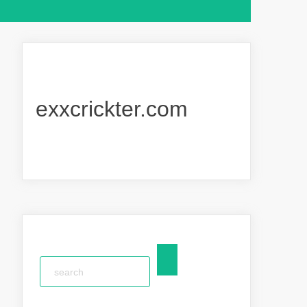
exxcrickter.com