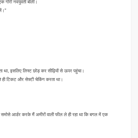
 एक गोरी नवयुवती बोली।
ें।”
ा था, इसलिए लिफ्ट छोड़ कर सीढ़ियों से ऊपर पहुंचा।
सते ही टिकट और सेफ़्टी चेकिंग करता था।
 समोसे आर्डर करके मैं अमीरों वाली फील ले ही रहा था कि बगल में एक