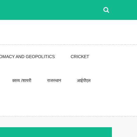
LOMACY AND GEOPOLITICS
CRICKET
काव्य /शायरी
राजस्थान
आईपीएल