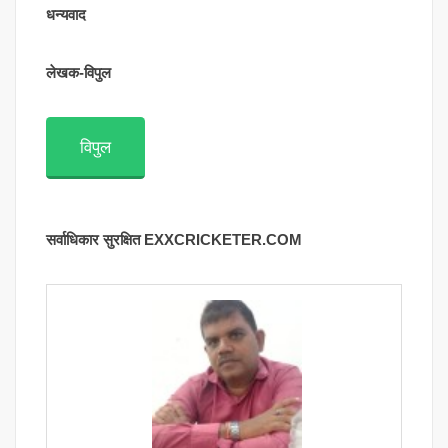
धन्यवाद
लेखक-विपुल
विपुल
सर्वाधिकार सुरक्षित EXXCRICKETER.COM