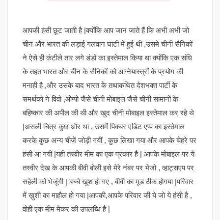
आपकी हंसी छूट जाती है |क्योंकि आप जान जाते हैं कि अभी अभी जो
चीन और भारत की लड़ाई गलवान घाटी में हुई थी ,उसमे चीनी सैनिकों
ने ऐसे ही कंटीले तार लगे डंडों का इस्तेमाल किया था क्योंकि एक संधि
के तहत भारत और चीन के सैनिकों को आग्नेयास्त्रों के प्रयोग की
मनाही है ,और उसके बाद भारत के तथाकथित देशभक्त पार्टी के
समर्थकों ने विवो ,ओप्पो जैसे चीनी मोबाइल जैसे चीनी सामानों के
बहिष्कार की अपील की थी और खुद चीनी मोबाइल इस्तेमाल कर रहे थे
|असली चित्र कुछ और था , उसमें पिक्चर एडिट एप्प का इस्तेमाल
करके कुछ अन्य चीज़ें जोड़ी गयीं , कुछ लिखा गया और आपके चेहरे पर
हंसी आ गयी |यही तस्वीर मीम का एक प्रकार है | आपके मोबाइल पर ये
तस्वीर देख के आपकी बीवी बोली इसे मेरे नंबर पर भेजो , व्हाट्सएप पर
सहेली को भेजूंगी | बच्चे खुश हो गए , बीवी का मूड ठीक होगया |परिवार
में ख़ुशी का माहौल हो गया |आपकी,आपके परिवार की ये जो ये हंसी है ,
वोही एक मीम मेकर की उपलब्धि है |