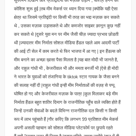
सुपरमैन दिखाने और प्रतिद्वंदियों का मज़ाक उड़ाने , चरित्र हनन की
कोशिश शुरू हुई |तब मीम मेकर्स पर ध्यान दिया गया |क्योकि यही ऐसा
क्षेत्र था जिसमे प्रतिद्वंदी पर किसी भी तरह का भद्दा मज़ाक कर सकते
थे , उसका मज़ाक उड़ासकते थे और कमजोर साइबर क़ानून कुछ नहीं
कर सकते थे |दुसरे युवा मन पर मीम जैसी चीज़ ज्यादा प्रभाव छोडती
थी |ज़्यादातर मीम निर्माता सोशल मीडिया हैंडल पहले आम आदमी पार्टी
की आई टी सेल में काम करते थे फिर भाजपा में आ गए | इन हैंडल्स को
मीम बनाने का अच्छा ख़ासा पैसा मिलता है |यह बात मोदी भी जानते है,
और राहुल गांधी भी , केजरीवाल भी और ममता बनर्जी भी |ऐसे ही मोदी
ने भारत के युवाओं को तंजानिया के tiktok स्टार गायक के जैसा बनने
की सलाह नहीं दी |राहुल गांधी इन्ही मीम निर्माताओं की वज़ह से पप्पू
घोषित हो गए और केजरीवाल मज़ाक के पात्र |कुल मिलाकर बड़े मीम
निर्माता हैंडल बहुत शातिर दिमाग के राजनीतिक पहुँच वाले व्यक्ति होते हैं
जिन्हें उनकी सेवाओं के बदले विभिन्न राजनीतिक दल किसी न किसी
रूप में लाभ पहुंचाते हैं |गौर करिए कि लगभग 99 प्रतिशत मीम मेकर्स
अपनी असली पहचान को सोशल मीडिया प्लेटफोर्म पर छुपाये रहते