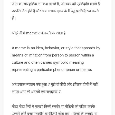
जीन का सांस्कृतिक समकक्ष मानते हैं, जो स्वयं की प्रतिकृति बनाते हैं,
उत्परिवर्तित होते हैं और चयनात्मक दबाव के विरुद्ध प्रतिक्रिया करते
हैं।
अंग्रेजी में meme सर्च करने पर आता है
A meme is an idea, behavior, or style that spreads by
means of imitation from person to person within a
culture and often carries symbolic meaning
representing a particular phenomenon or theme.
अब इसका मतलब क्या हुआ ? मुझे तो हिंदी और इंग्लिश दोनों में नहीं
समझ आया तो आपको क्या समझाऊं ?
मोटा मोटा हिंदी में समझो किसी तस्वीर या वीडियो को एडिट करके
,उसमे कोई दूसरी तस्वीर या वीडियो जोड़ कर , किसी की तस्वीर या