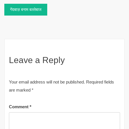
गेंदबाज़ बनाम बल्लेबाज
navigation
Leave a Reply
Your email address will not be published.
Required fields
are marked
*
Comment
*