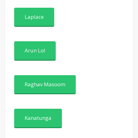
Laplace
Arun Lol
Raghav Masoom
Kanatunga