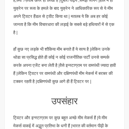
हैं,क्यों ?ज़वाब ऊपर ही लिखा है |दुबारा पढ़िये ,समझ जायेंगे |हाल में ही
युक्रेन पर रूस के हमले के बाद युक्रेन ने आधिकारिक रूप से ये मीम
अपने ट्विटर हैंडल से ट्वीट किया था | मतलब ये कि अब हर कोई
जानता है कि मीम विचारधारा की लड़ाई के सबसे बड़े हथियारों में से एक
है |
हाँ कुछ नए लड़के भी शौकिया मीम बनाते हैं ये सत्य है |लेकिन उनके
थोडा सा प्रसिद्ध होते ही कोई न कोई राजनीतिक पार्टी उनसे सम्पर्क
करके अपना एजेंट बना लेती है |वैसे इन्स्टाग्राम पर वामपंथी ज्यादा हावी
हैं |लेकिन ट्विटर पर वामपंथी और दक्षिणपंथी मीम मेकर्स में बराबर की
टक्कर रहती है |दक्षिणपंथी कुछ आगे ही हैं ट्विटर पर |
उपसंहार
ट्विटर और इन्स्टाग्राम पर कुछ बहुत अच्छे मीम मेकर्स हैं |ये मीम
मेकर्स वाकई में अद्भुत प्रतिभा के धनी हैं |भारत की वर्तमान पीढ़ी के