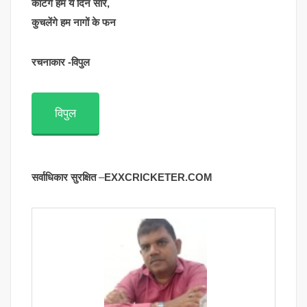
काटेंगे हम ये दिन सारे,
कुचलेंगे हम नागों के फन
रचनाकार -विपुल
विपुल
सर्वाधिकार सुरक्षित
–
EXXCRICKETER.COM