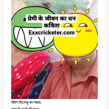
यौवन तेरा,मधु का प्याला,