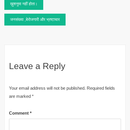
Post
ख़ुशनुमा नहीं होता।
navigation
जनसंख्या ,बेरोजगारी और भ्रष्टाचार
Leave a Reply
Your email address will not be published.
Required fields
are marked
*
Comment
*