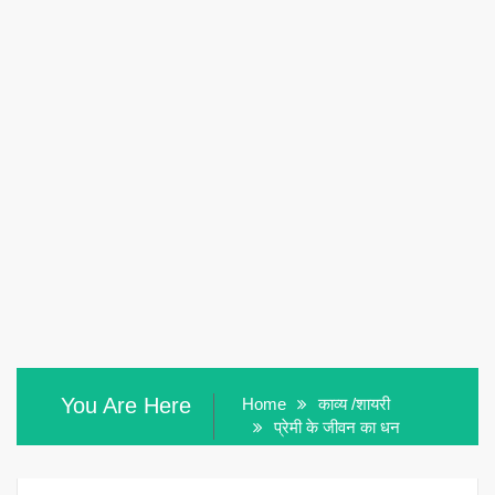
You Are Here
Home
काव्य /शायरी
प्रेमी के जीवन का धन