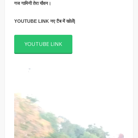
गज गामिनी तेरा यौवन।
YOUTUBE LINK नए टैब में खोलें|
YOUTUBE LINK