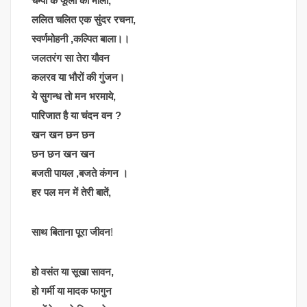
चम्पा के फूलों की माला,
ललित चलित एक सुंदर रचना,
स्वर्णमोहनी ,कल्पित बाला।।
जलतरंग सा तेरा यौवन
कलरव या भौरों की गुंजन।
ये सुगन्ध तो मन भरमाये,
पारिजात है या चंदन वन ?
खन खन छन छन
छन छन खन खन
बजती पायल ,बजते कंगन ।
हर पल मन में तेरी बातें,
साथ बिताना पूरा जीवन
!
हो वसंत या सूखा सावन,
हो गर्मी या मादक फागुन