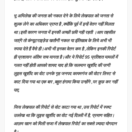
भू अभिलेख की जनता को नकल देने के लिये लेखपाल को जनता से
शुल्क लेने का अधिकार प्राप्त है ,क्योंकि पूर्व में इन्हें वेतन नहीं मिलता
था।इसी कारण जनता में इनकी अच्छी छवि नही रहती ।आप तहसील
जाएंगे तो कंप्यूटराइज़ेड खतौनी नकल या इंतिखाब के लिये अभी भी
रुपया देते हैं वैसे ही।अभी भी इनका वेतन कम है ,लेकिन इनकी रिपोर्ट
ही प्रशासन अंतिम सच मानता है।और ये रिपोर्ट 95 प्रतिशत मामलों में
गलत नहीं होती आपको शायद याद हो कि सलमान खुर्शीद की पत्नी
लुइस खुर्शीद का वोट उनके गृह जनपद कायमगंज की वोटर लिस्ट से
काट दिया गया था एक बार ,बहुत हंगामा किया उन्होंने ,पर कुछ कर नहीं
पाए,
जिस लेखपाल की रिपोर्ट से वोट काटा गया था ,उस रिपोर्ट में स्पष्ट
उल्लेख था कि लुइस खुर्शीद का वोट नई दिल्ली में है, प्रमाण सहित।
आज़म खान को मिली सजा में लेखपाल रिपोर्ट का सबसे ज़्यादा योगदान
है।