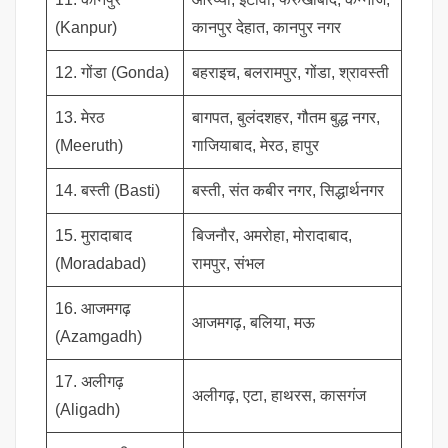
(Kanpur)
कानपुर देहात, कानपुर नगर
12. गोंडा (Gonda)
बहराइच, बलरामपुर, गोंडा, श्रावस्ती
13. मेरठ
बागपत, बुलंदशहर, गौतम बुद्ध नगर,
(Meeruth)
गाजियाबाद, मेरठ, हापुर
14. बस्ती (Basti)
बस्ती, संत कबीर नगर, सिद्धार्थनगर
15. मुरादाबाद
बिजनौर, अमरोहा, मोरादाबाद,
(Moradabad)
रामपुर, संभल
16. आजमगढ़
आजमगढ़, बलिया, मऊ
(Azamgadh)
17. अलीगढ़
अलीगढ़, एटा, हाथरस, कासगंज
(Aligadh)