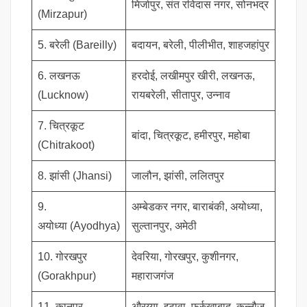
मिर्जापुर, संत रविदास नगर, सोनभद्र
(Mirzapur)
5. बरेली (Bareilly)
बदायन, बरेली, पीलीभीत, शाहजहांपुर
6. लखनऊ
हरदोई, लखीमपुर खीरी, लखनऊ,
(Lucknow)
रायबरेली, सीतापुर, उन्नाव
7. चित्रकूट
बांदा, चित्रकूट, हमीरपुर, महोबा
(Chitrakoot)
8. झांसी (Jhansi)
जालौन, झांसी, ललितपुर
9.
अम्बेडकर नगर, बाराबंकी, अयोध्या,
अयोध्या (Ayodhya)
सुल्तानपुर, अमेठी
10. गोरखपुर
देवरिया, गोरखपुर, कुशीनगर,
(Gorakhpur)
महाराजगंज
11. कानपुर
औरय्या, इटावा, फर्रुखाबाद, कन्नौज,