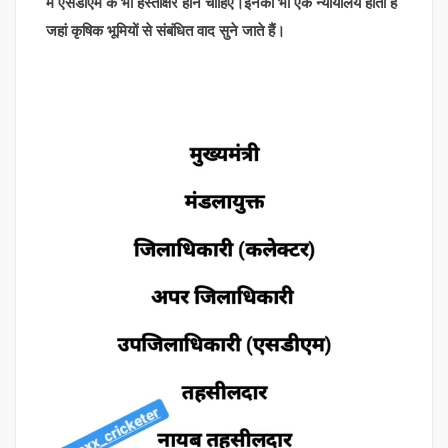
में एसडीएम के भी हस्ताक्षर होने चाहिए।इनका भी एक न्यायालय होता है
जहां कृषिक भूमियों से संबंधित वाद सुने जाते हैं।