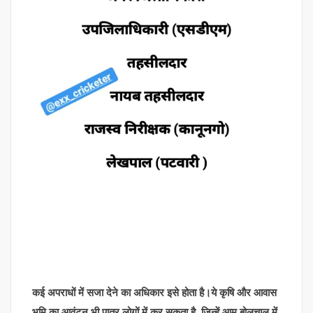
कई अपराधों में सजा देने का अधिकार इसे होता है।ये कृषि और आवास
भूमि का आवंटन भी पात्र लोगों में कर सकता है ,जिन्हें आम बोलचाल में