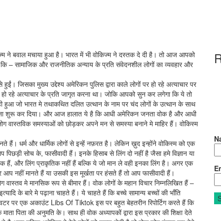
म ने बवाल मचाया हुआ है। भारत में भी वोकिज्म ने दस्तक दे दी है। तो आज आपको
R
ै कि – सामाजिक और राजनीतिक अन्याय के प्रति संवेदनशील लोगों का व्यवहार और
। जिसका मुख्य उद्देश्य अमेरिकन पुलिस द्वारा काले लोगों पर हो रहे अत्याचार पर
हो रहे अत्याचार के प्रति जागृत करना था। जोकि आपको सुन कर लगेगा कि ये तो
वही हुआ जो भारत मे तथाकथित दलित उत्थान के नाम पर चंद लोगों के उत्थान के साथ
नाना शुरू कर दिया। और आज हालात ये है कि आधी अमेरिकन जनता वोक है और आधी
ोग वास्तविक समस्याओं को छोड़कर अपने मन से समस्या बनाने मे माहिर हैं। वोकिस्म
N
े हैं। धर्म और धार्मिक लोगों से इन्हें नफ़रत है। लेकिन ख़ुद इन्होंने वोकिस्म को एक
िछड़ी सोच के, फासीवादी हैं। इनके हिसाब से लिंग दो नहीं है जैसा हमे विज्ञान या
ेक हैं, और लिंग प्राकृतिक नहीं हैं बल्कि ये जो मान ले वही इनका लिंग है। अगर एक
Em
 आप नहीं मानते हैं या उसकी इस मूर्खता पर हंसते हैं तो आप फासीवादी हैं।
ग वास्तव मे मानसिक रूप से बीमार हैं। वोक लोगों के महान विचार निम्नलिखित हैं –
दि के बारे मे पढ़ाना चाहते हैं। ये चाहते हैं कि बच्चे सामान्य बच्चों की भाँति
। ट्विटर पर एक अकाउंट Libs Of Tiktok इस पर बहुत बेहतरीन रिपोर्टिग करते हैं कि
 माता पिता की अनुमति के। साथ ही वोक अध्यापकों द्वारा इस प्रकार की शिक्षा देते