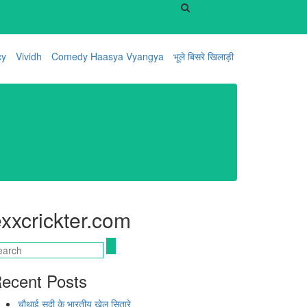
cy
Vividh
Comedy Haasya Vyangya
भूले बिसरे खिलाड़ी
xxcrickter.com
ecent Posts
चौथाई सदी के भारतीय खेल सितारे