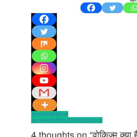
Post
कुछ बातें आत्मविश्वास की
भारत बनाम ऑस्ट्रेलिया टेस्ट सीरीज 2003-04
navigation
4 thoughts on “
वोकिज्म क्य़ा