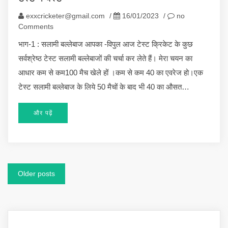
exxcricketer@gmail.com
/
16/01/2023
/
no
Comments
भाग-1 : सलामी बल्लेबाज आपका -विपुल आज टेस्ट क्रिकेट के कुछ
सर्वश्रेष्ठ टेस्ट सलामी बल्लेबाजों की चर्चा कर लेते हैं। मेरा चयन का
आधार कम से कम100 मैच खेले हों ।कम से कम 40 का एवरेज हो।एक
टेस्ट सलामी बल्लेबाज के लिये 50 मैचों के बाद भी 40 का औसत…
और पढ़ें
Posts
Older posts
navigation