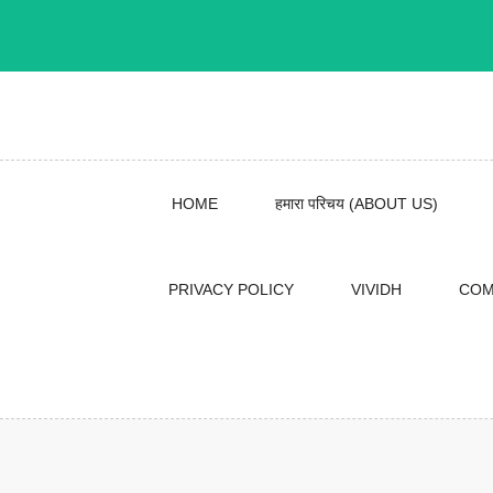
Skip
to
content
HOME
हमारा परिचय (ABOUT US)
PRIVACY POLICY
VIVIDH
COM