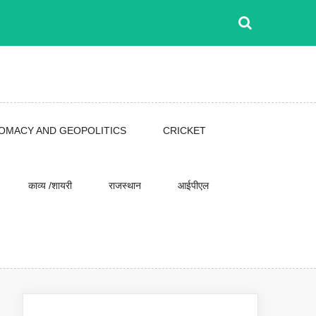
LOMACY AND GEOPOLITICS
CRICKET
काव्य /शायरी
राजस्थान
आईपीएल