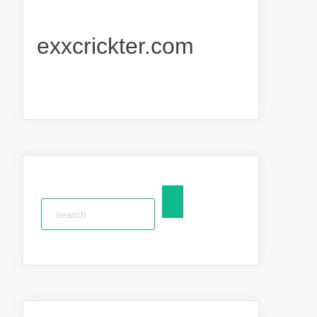
exxcrickter.com