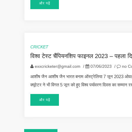
और पढ़ें
CRICKET
विश्व टेस्ट चैंपियनशिप फाइनल 2023 – पहला द
exxcricketer@gmail.com
/
07/06/2023
/
no C
आशीष जैन आशीष जैन भारत बनाम ऑस्ट्रेलिया 7 जून 2023 ओवल इं
क्यूरेटर ने भी विगत 5 जून को हुए विश्व पर्यावरण दिवस का सम्म
और पढ़ें