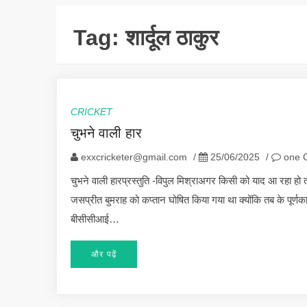
Tag:
शार्दूल ठाकुर
CRICKET
चुभने वाली हार
exxcricketer@gmail.com
/
25/06/2025
/
one 
चुभने वाली हारप्रस्तुति -विपुल मिश्राअगर किसी को याद आ रहा हो त
जसप्रीत बुमराह को कप्तान घोषित किया गया था क्योंकि तब के पूर्णका
बीसीसीआई…
और पढ़ें