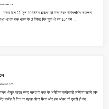
omments
 पांचवां दिन 11 जून 2023टीम इंडिया को विश्व टेस्ट चैंपियनशिप फाइनल
हुआ था तब तक भारत के 3 विकेट गिर चुके थे रन 164 बने…
िन
omments
पका -विपुल पहला सत्र भारत के कल के अविजित बल्लेबाजों अजिंक्य रहाणे और
कॉट बोलैंड ने दिन का पहला ओवर फेंका और इस ओवर की दूसरी ही गेंद…