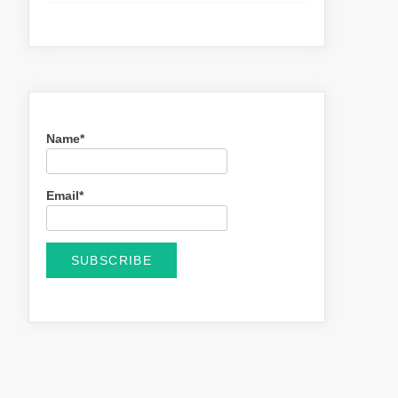
Name*
Email*