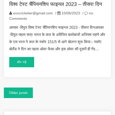
विश्व टेस्ट चैंपियनशिप फाइनल 2023 – तीसरा दिन
exxcricketer@gmail.com
/
10/06/2023
/
no
Comments
आपका -विपुल विश्व टेस्ट चैंपियनशिप फाइनल 2023 - तीसरा दिनआपका
-विपुल पहला सत्र भारत के कल के अविजित बल्लेबाजों अजिंक्य रहाणे और
के एस भरत ने कल के स्कोर 151/5 से आगे खेलना शुरू किया। स्कॉट
बोलैंड ने दिन का पहला ओवर फेंका और इस ओवर की दूसरी ही गेंद…
और पढ़ें
Posts
Older posts
navigation