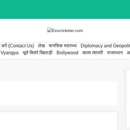
्क करें (Contact Us)
लेख
मानसिक स्वास्थ्य
Diplomacy and Geopolit
 Vyangya
भूले बिसरे खिलाड़ी
Bollywood
काव्य /शायरी
राजस्थान
आ