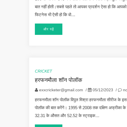
बात नहीं होती।सबसे पहले तो आपका प्रदर्शन ऐसा हो कि आपको
फिटनेस भी ऐसी हो कि वो…
और पढ़ें
CRICKET
हरफनमौला शॉन पोलॉक
exxcricketer@gmail.com
/
05/12/2023
/
no
हरफनमौला शॉन पोलॉक विपुल मिश्रा हरफनमौला सीरीज के इस 
पोलॉक की बात करेंगे। 1995 से 2008 तक दक्षिण अफ्रीका के लि
32.31 के औसत और 52.52 के स्ट्राइक…