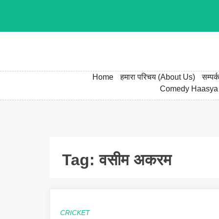
Skip
to
content
Home
हमारा परिचय (About Us)
सम्पर
Comedy Haasya
Tag:
वसीम अकरम
CRICKET