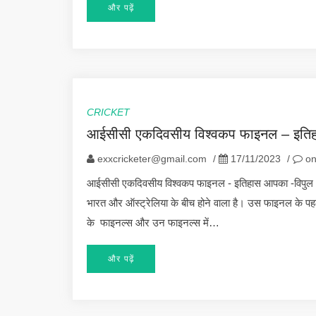
और पढ़ें
CRICKET
आईसीसी एकदिवसीय विश्वकप फाइनल – इति
exxcricketer@gmail.com
/
17/11/2023
/
on
आईसीसी एकदिवसीय विश्वकप फाइनल - इतिहास आपका -विपुल
भारत और ऑस्ट्रेलिया के बीच होने वाला है। उस फाइनल के प
के फाइनल्स और उन फाइनल्स में…
और पढ़ें