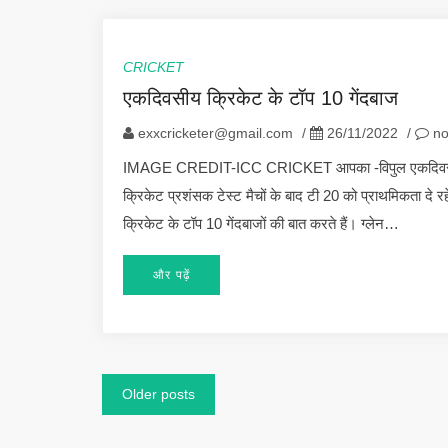
CRICKET
एकदिवसीय क्रिकेट के टॉप 10 गेंदबाज
exxcricketer@gmail.com
/
26/11/2022
/
no
IMAGE CREDIT-ICC CRICKET आपका -विपुल एकदिवसीय क्रिक
क्रिकेट प्रशंसक टेस्ट मैचों के बाद टी 20 को प्राथमिकता द
क्रिकेट के टॉप 10 गेंदबाजों की बात करते हैं। ग्लेन…
और पढ़ें
Posts
Older posts
navigation