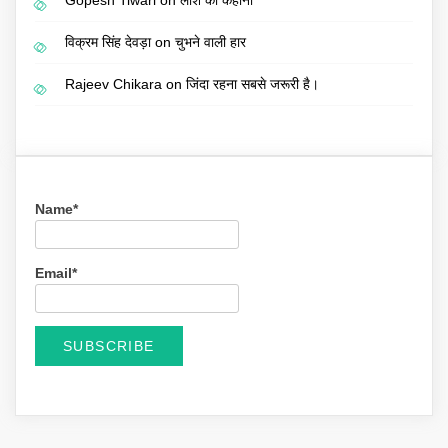
Gopesh Tiwari
on
लाश की कहानी
विक्रम सिंह देवड़ा
on
चुभने वाली हार
Rajeev Chikara
on
जिंदा रहना सबसे जरूरी है।
Name*
Email*