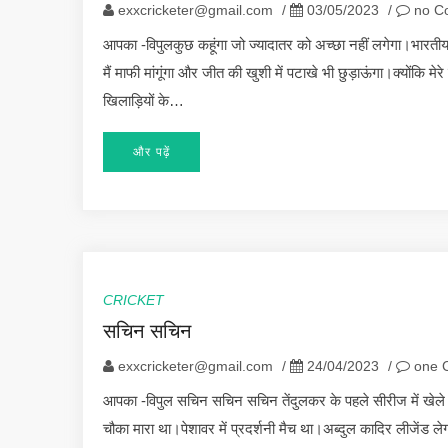
exxcricketer@gmail.com
/
03/05/2023
/
no C
आपका -विपुलकुछ कहूंगा जो ज्यादातर को अच्छा नहीं लगेगा।भारत
मैं माफी मांगूंगा और जीत की खुशी में पटाखे भी छुड़ाऊंगा।क्योंकि म
खिलाड़ियों के…
और पढ़ें
CRICKET
सचिन सचिन
exxcricketer@gmail.com
/
24/04/2023
/
one 
आपका -विपुल सचिन सचिन सचिन तेंदुलकर के पहले सीरीज में खेले 
चौका मारा था।पेशावर में प्रदर्शनी मैच था।अब्दुल कादिर लीजेंड 