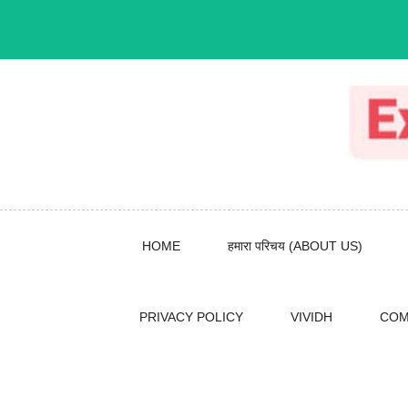
Skip
to
content
HOME
हमारा परिचय (ABOUT US)
PRIVACY POLICY
VIVIDH
COM