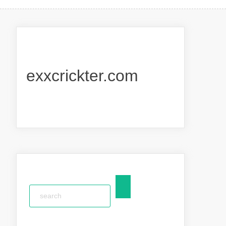
exxcrickter.com