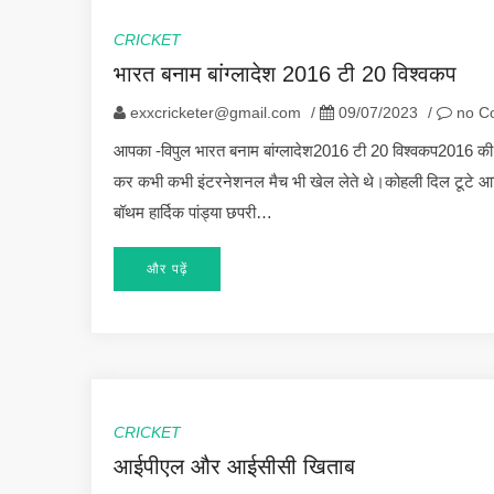
CRICKET
भारत बनाम बांग्लादेश 2016 टी 20 विश्वकप
exxcricketer@gmail.com
/
09/07/2023
/
no C
आपका -विपुल भारत बनाम बांग्लादेश2016 टी 20 विश्वकप2016 की
कर कभी कभी इंटरनेशनल मैच भी खेल लेते थे।कोहली दिल टूटे आश
बॉथम हार्दिक पांड्या छपरी…
और पढ़ें
CRICKET
आईपीएल और आईसीसी खिताब