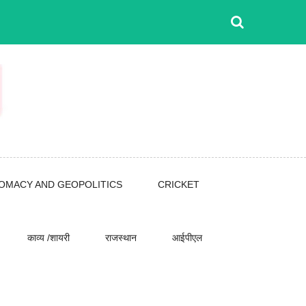
LOMACY AND GEOPOLITICS
CRICKET
काव्य /शायरी
राजस्थान
आईपीएल