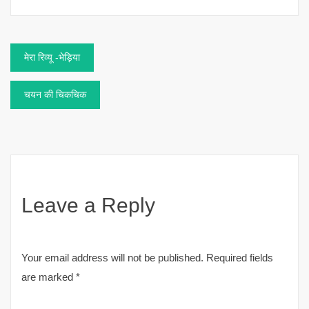
Post
मेरा रिव्यू -भेड़िया
navigation
चयन की चिकचिक
Leave a Reply
Your email address will not be published.
Required fields
are marked
*