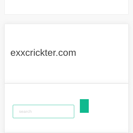
exxcrickter.com