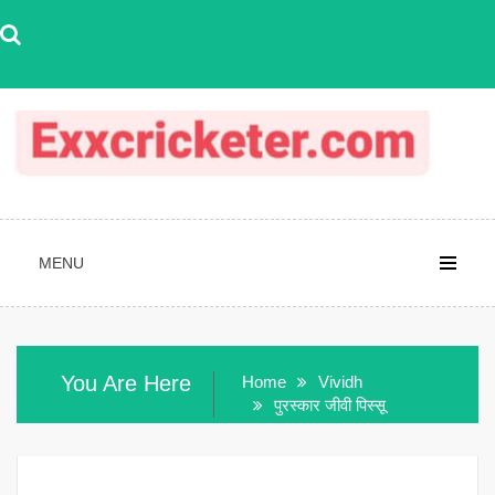
Skip
to
content
MENU
You Are Here
Home
Vividh
पुरस्कार जीवी पिस्सू