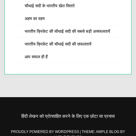
चौथाई सदी के भारतीय खेल सितारे
अहम का वहम
भारतीय क्रिकेट की चौथाई सदी की सबसे बड़ी असफलतायें
भारतीय क्रिकेट की चौथाई सदी की सफलतायें
आप सफल ही हैं
हिंदी लेखन को प्रोत्साहित करने के लिए एक छोटा सा प्रयास
PROUDLY POWERED BY WORDPRESS
|
THEME: AMPLE BLOG BY