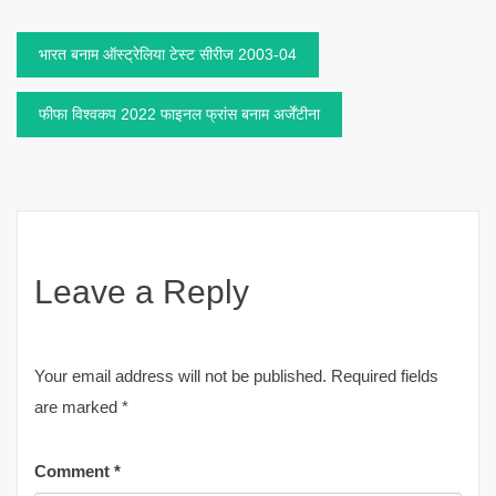
Post
भारत बनाम ऑस्ट्रेलिया टेस्ट सीरीज 2003-04
navigation
फीफा विश्वकप 2022 फाइनल फ्रांस बनाम अर्जेंटीना
Leave a Reply
Your email address will not be published.
Required fields
are marked
*
Comment
*