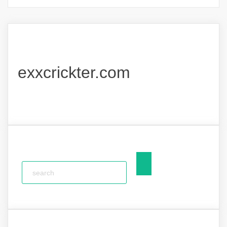
exxcrickter.com