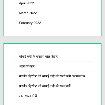
April 2022
March 2022
February 2022
चौथाई सदी के भारतीय खेल सितारे
अहम का वहम
भारतीय क्रिकेट की चौथाई सदी की सबसे बड़ी असफलतायें
भारतीय क्रिकेट की चौथाई सदी की सफलतायें
आप सफल ही हैं