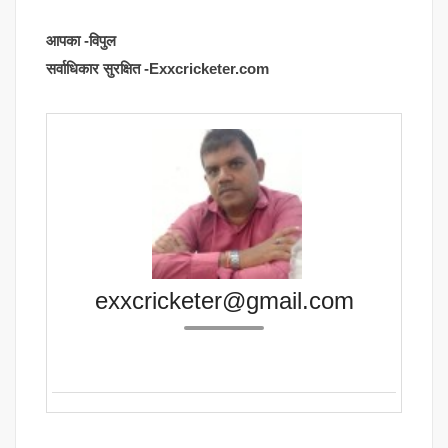
आपका -विपुल
सर्वाधिकार सुरक्षित -Exxcricketer.com
exxcricketer@gmail.com