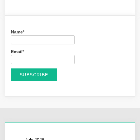
Name*
Email*
July 2026