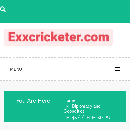
Skip
to
content
MENU
You Are Here
Home
Diplomacy and
Geopolitics
कूटनीति का कनाडा काण्ड