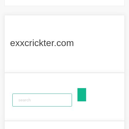
exxcrickter.com