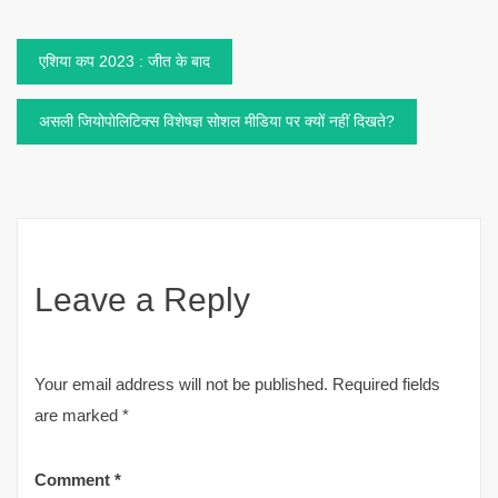
Post
एशिया कप 2023 : जीत के बाद
navigation
असली जियोपोलिटिक्स विशेषज्ञ सोशल मीडिया पर क्यों नहीं दिखते?
Leave a Reply
Your email address will not be published.
Required fields
are marked
*
Comment
*