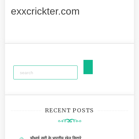
exxcrickter.com
RECENT POSTS
चौथाई सदी के भारतीय खेल सितारे