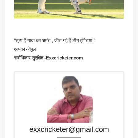
“टूटा है गाबा का घमंड , जीत गई है टीम इण्डिया!”
आपका -विपुल
सर्वाधिकार सुरक्षित -Exxcricketer.com
exxcricketer@gmail.com