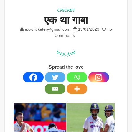
CRICKET
एक था गाबा
exxcricketer@gmail.com
19/01/2023
no
Comments
Spread the love