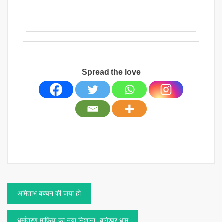
Spread the love
Post
अमिताभ बच्चन की जया हो
navigation
धर्मांतरण माफिया का नया निशाना -बागेश्वर धाम