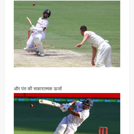
और पंत की सकारात्मक ऊर्जा