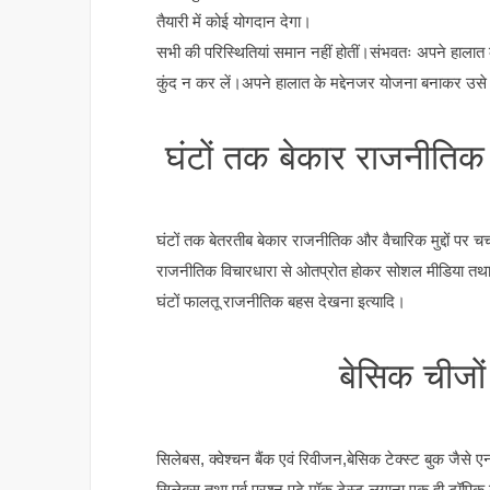
तैयारी में कोई योगदान देगा।
सभी की परिस्थितियां समान नहीं होतीं।संभवतः अपने हालात
कुंद न कर लें।अपने हालात के मद्देनजर योजना बनाकर उसे
घंटों तक बेकार राजनीतिक औ
घंटों तक बेतरतीब बेकार राजनीतिक और वैचारिक मुद्दों पर चर
राजनीतिक विचारधारा से ओतप्रोत होकर सोशल मीडिया तथा
घंटों फालतू राजनीतिक बहस देखना इत्यादि।
बेसिक चीजों 
सिलेबस, क्वेश्चन बैंक एवं रिवीजन,बेसिक टेक्स्ट बुक जैसे एन
सिलेबस तथा पूर्व प्रश्न पढ़े मॉक टेस्ट लगाना,एक ही टॉपि