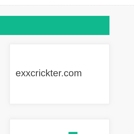
exxcrickter.com