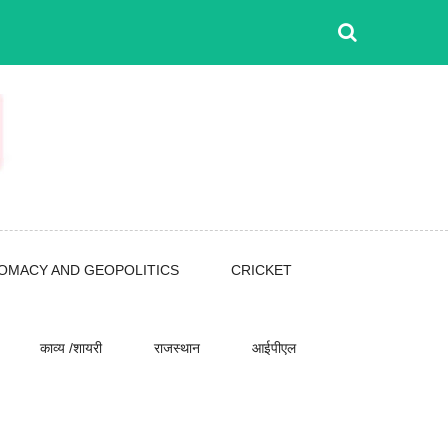
LOMACY AND GEOPOLITICS
CRICKET
काव्य /शायरी
राजस्थान
आईपीएल