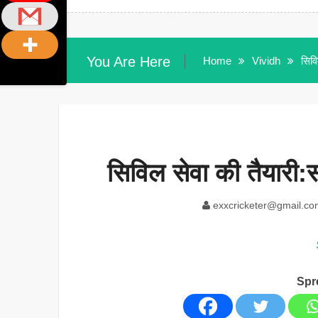
You Are Here
Home
Vividh
सिवि
सिविल सेवा की तैयारी:स
exxcricketer@gmail.co
Spr