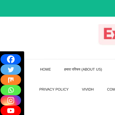
Skip
to
content
HOME
हमारा परिचय (ABOUT US)
PRIVACY POLICY
VIVIDH
COM