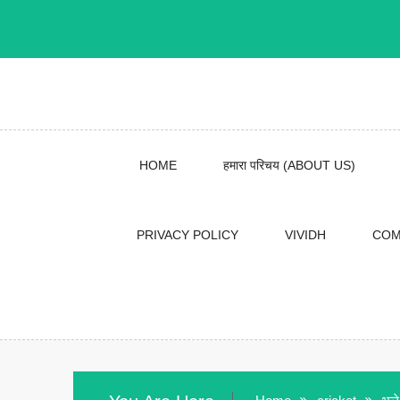
Skip
to
content
HOME
हमारा परिचय (ABOUT US)
PRIVACY POLICY
VIVIDH
COM