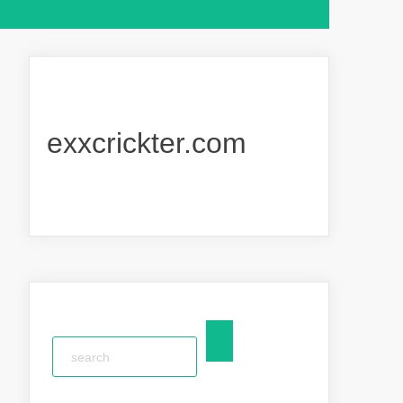
exxcrickter.com