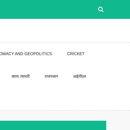
LOMACY AND GEOPOLITICS
CRICKET
काव्य /शायरी
राजस्थान
आईपीएल