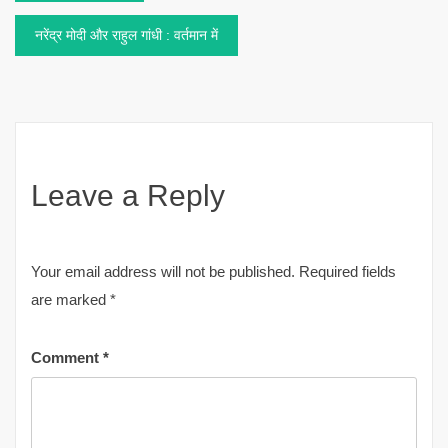
navigation
नरेंद्र मोदी और राहुल गांधी : वर्तमान में
Leave a Reply
Your email address will not be published.
Required fields
are marked
*
Comment
*