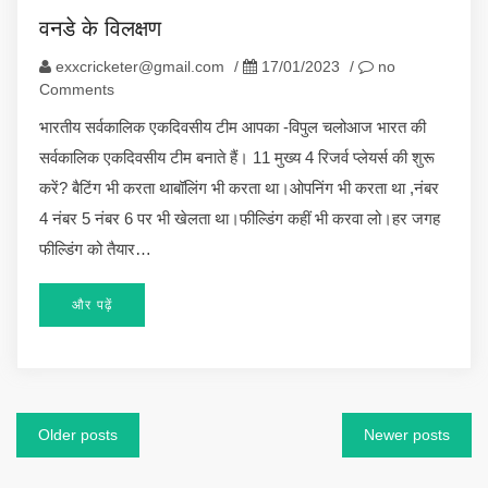
वनडे के विलक्षण
exxcricketer@gmail.com
/
17/01/2023
/
no
Comments
भारतीय सर्वकालिक एकदिवसीय टीम आपका -विपुल चलोआज भारत की
सर्वकालिक एकदिवसीय टीम बनाते हैं। 11 मुख्य 4 रिजर्व प्लेयर्स की शुरू
करें? बैटिंग भी करता थाबॉलिंग भी करता था।ओपनिंग भी करता था ,नंबर
4 नंबर 5 नंबर 6 पर भी खेलता था।फील्डिंग कहीं भी करवा लो।हर जगह
फील्डिंग को तैयार…
और पढ़ें
Posts
Older posts
Newer posts