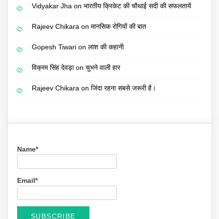
Vidyakar Jha
on
भारतीय क्रिकेट की चौथाई सदी की सफलतायें
Rajeev Chikara
on
मानसिक रोगियों की बात
Gopesh Tiwari
on
लाश की कहानी
विक्रम सिंह देवड़ा
on
चुभने वाली हार
Rajeev Chikara
on
जिंदा रहना सबसे जरूरी है।
Name*
Email*