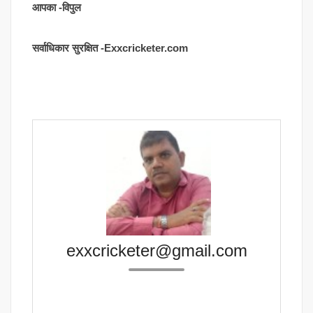
आपका -विपुल
सर्वाधिकार सुरक्षित -Exxcricketer.com
exxcricketer@gmail.com