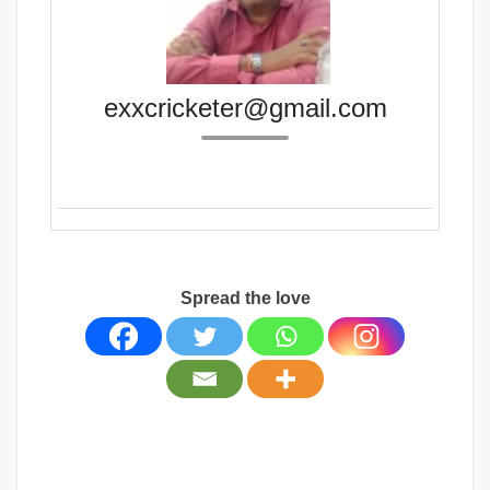
exxcricketer@gmail.com
Spread the love