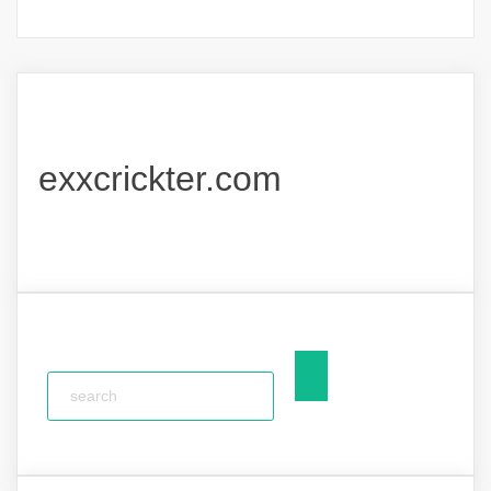
exxcrickter.com