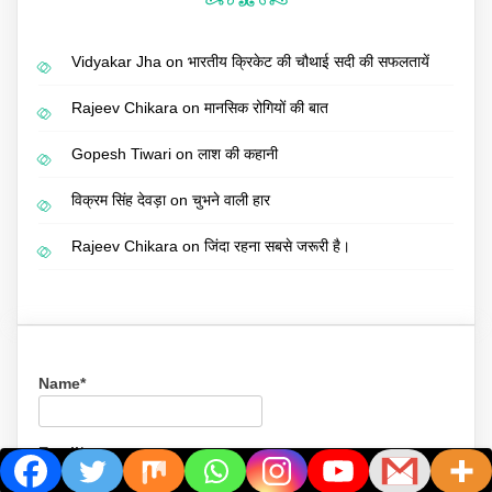
Vidyakar Jha
on
भारतीय क्रिकेट की चौथाई सदी की सफलतायें
Rajeev Chikara
on
मानसिक रोगियों की बात
Gopesh Tiwari
on
लाश की कहानी
विक्रम सिंह देवड़ा
on
चुभने वाली हार
Rajeev Chikara
on
जिंदा रहना सबसे जरूरी है।
Name*
Email*