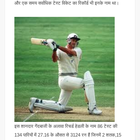
और एक समय सर्वाधिक टेस्ट विकेट का रिकॉर्ड भी इनके नाम था।
इस शानदार गेंदबाजी के अलावा रिचर्ड हेडली के नाम 86 टेस्ट की
134 पारियों में 27.16 के औसत से 3124 रन हैं जिनमें 2 शतक,15