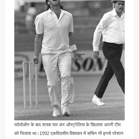
फॉलोऑन के बाद शतक मार कर ऑस्ट्रेलिया के खिलाफ अपनी टीम
को जिताया था।1992 एकदिवसीय विश्वकप में सचिन भी इनसे परेशान