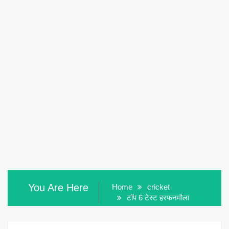
You Are Here
Home
cricket
टॉप 6 टेस्ट हरफनमौला