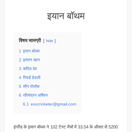
इयान बॉथम
विषय सामग्री
hide
1
इयान बॉथम
2
इमरान खान
3
कपिल देव
4
रिचर्ड हेडली
5
शौन पोलॉक
6
रविचंद्रन अश्विन
6.1
exxcricketer@gmail.com
इंग्लैंड के इयान बॉथम ने 102 टेस्ट मैचों में 33.54 के औसत से 5200