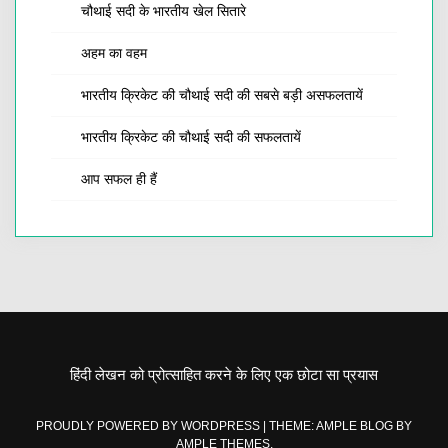
चौथाई सदी के भारतीय खेल सितारे
अहम का वहम
भारतीय क्रिकेट की चौथाई सदी की सबसे बड़ी असफलतायें
भारतीय क्रिकेट की चौथाई सदी की सफलतायें
आप सफल ही हैं
हिंदी लेखन को प्रोत्साहित करने के लिए एक छोटा सा प्रयास
PROUDLY POWERED BY WORDPRESS
|
THEME: AMPLE BLOG BY
AMPLE THEMES
.