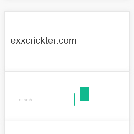
exxcrickter.com