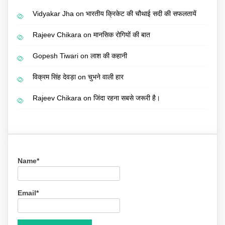
Vidyakar Jha
on
भारतीय क्रिकेट की चौथाई सदी की सफलतायें
Rajeev Chikara
on
मानसिक रोगियों की बात
Gopesh Tiwari
on
लाश की कहानी
विक्रम सिंह देवड़ा
on
चुभने वाली हार
Rajeev Chikara
on
जिंदा रहना सबसे जरूरी है।
Name*
Email*