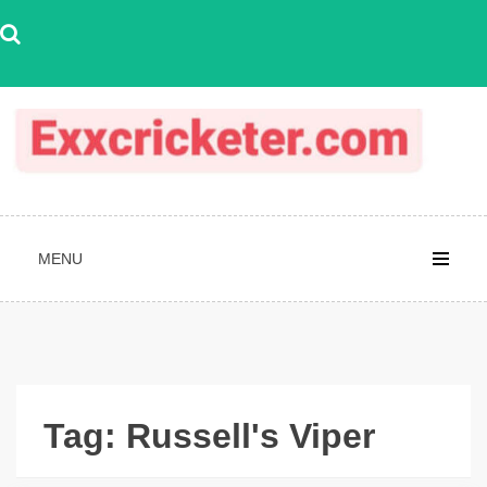
Skip
to
content
MENU
Tag:
Russell's Viper