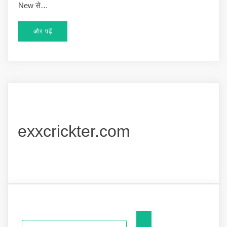
New से…
और पढ़ें
exxcrickter.com