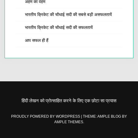
अहम का वहम
भारतीय क्रिकेट की चौथाई सदी की सबसे बड़ी असफलतायें
भारतीय क्रिकेट की चौथाई सदी की सफलतायें
आप सफल ही हैं
हिंदी लेखन को प्रोत्साहित करने के लिए एक छोटा सा प्रयास
PROUDLY POWERED BY WORDPRESS
|
THEME: AMPLE BLOG BY
AMPLE THEMES
.