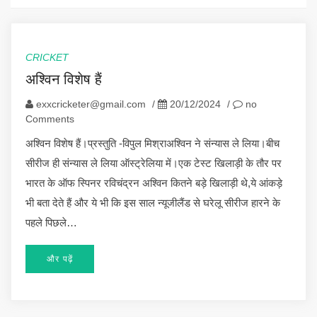
CRICKET
अश्विन विशेष हैं
exxcricketer@gmail.com
/
20/12/2024
/
no
Comments
अश्विन विशेष हैं।प्रस्तुति -विपुल मिश्राअश्विन ने संन्यास ले लिया।बीच
सीरीज ही संन्यास ले लिया ऑस्ट्रेलिया में।एक टेस्ट खिलाड़ी के तौर पर
भारत के ऑफ स्पिनर रविचंद्रन अश्विन कितने बड़े खिलाड़ी थे,ये आंकड़े
भी बता देते हैं और ये भी कि इस साल न्यूजीलैंड से घरेलू सीरीज हारने के
पहले पिछले…
और पढ़ें