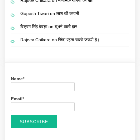
Rajeev Chikara
on
मानसिक रोगियों की बात
Gopesh Tiwari
on
लाश की कहानी
विक्रम सिंह देवड़ा
on
चुभने वाली हार
Rajeev Chikara
on
जिंदा रहना सबसे जरूरी है।
Name*
Email*